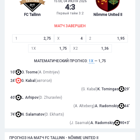
15:00, 04 ИЮЛЯ 2026
4
:
3
Первый тайм 3:2
FC Tallinn
Nõmme United II
МАТЧ ЗАВЕРШЕН
1
2,75
X
4
2
1,95
1X
1,75
X2
1,36
МАТЕМАТИЧЕСКИЙ ПРОГНОЗ:
1X
— 1,75
10'
O. Toome
(A. Dmitrijev)
24'
G. Kabal
(автогол)
(G. Kabal)
K. Tomingas
29'
40'
L. Arhipov
(D. Zhuravlev)
(A. Alteberg)
A. Radomskiy
44'
74'
N. Salamatov
(D. Ekharts)
(J. Saarnak)
A. Radomskiy
90+3'
ПРОГНОЗ НА МАТЧ FC TALLINN - NÕMME UNITED II