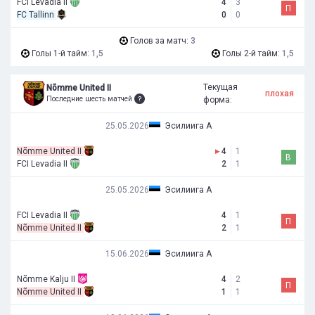
FCI Levadia II
4
3
П
FC Tallinn
0
0
Голов за матч:
3
Голы 1-й тайм:
1,5
Голы 2-й тайм:
1,5
Текущая
Nõmme United II
плохая
Последние шесть матчей
форма:
25.05.2026
Эсилиига A
Nõmme United II
▸
4
1
В
FCI Levadia II
2
1
25.05.2026
Эсилиига A
FCI Levadia II
4
1
П
Nõmme United II
2
1
15.06.2026
Эсилиига A
Nõmme Kalju II
4
2
П
Nõmme United II
1
1