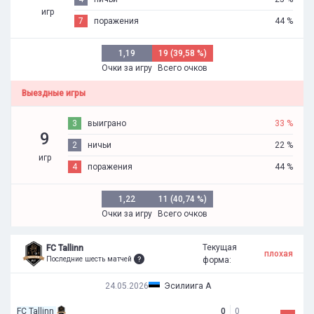
игр
7
поражения
44 %
1,19
19 (39,58 %)
Очки за игру
Всего очков
Выездные игры
3
выиграно
33 %
9
2
ничьи
22 %
игр
4
поражения
44 %
1,22
11 (40,74 %)
Очки за игру
Всего очков
Текущая
FC Tallinn
плохая
Последние шесть матчей
форма:
24.05.2026
Эсилиига A
FC Tallinn
0
0