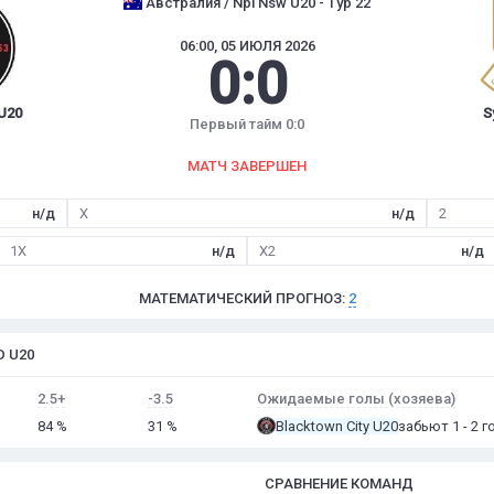
Австралия / Npl Nsw U20 - Тур 22
06:00, 05 ИЮЛЯ 2026
0
:
0
 U20
S
Первый тайм 0:0
МАТЧ ЗАВЕРШЕН
н/д
X
н/д
2
1X
н/д
X2
н/д
МАТЕМАТИЧЕСКИЙ ПРОГНОЗ:
2
D U20
2.5+
-3.5
Ожидаемые голы (хозяева)
84 %
31 %
Blacktown City U20
забьют 1 - 2 г
СРАВНЕНИЕ КОМАНД