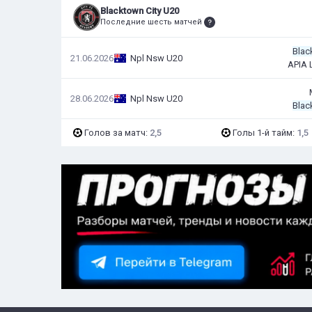
Blacktown City U20
Последние шесть матчей
Blac
21.06.2026
Npl Nsw U20
APIA 
28.06.2026
Npl Nsw U20
Blac
Голов за матч:
2,5
Голы 1-й тайм:
1,5