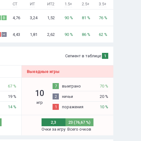
СТ
ИТ
ИТ2
1.5+
2.5+
3.5+
4,76
3,24
1,52
90 %
81 %
76 %
В
4,43
1,81
2,62
90 %
86 %
62 %
Н
Сегмент в таблице:
1
Выездные игры
67 %
7
выиграно
70 %
10
19 %
2
ничьи
20 %
игр
14 %
1
поражения
10 %
2,3
23 (76,67 %)
Очки за игру
Всего очков