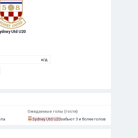
ydney Utd U20
н/д
Ожидаемые голы (гости)
ола
Sydney Utd U20
забьют 3 и более голов