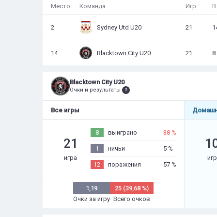
Игр
В
Место
Команда
2
Sydney Utd U20
21
1
14
Blacktown City U20
21
8
Blacktown City U20
Очки и результаты
Все игры
Домашн
8
выиграно
38 %
21
1
1
ничьи
5 %
игра
иг
12
поражения
57 %
1,19
25 (39,68 %)
Очки за игру
Всего очков