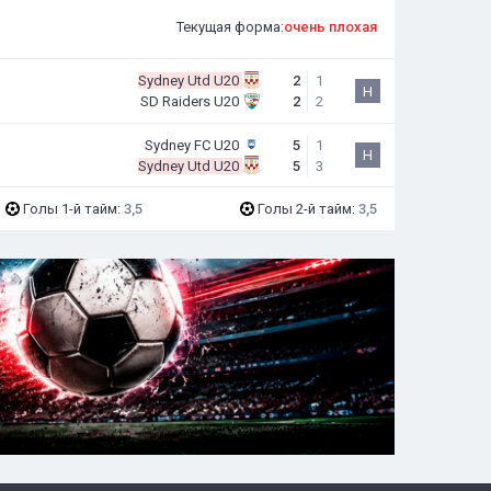
Текущая форма:
очень плохая
Sydney Utd U20
2
1
Н
SD Raiders U20
2
2
Sydney FC U20
5
1
Н
Sydney Utd U20
5
3
Голы 1-й тайм:
3,5
Голы 2-й тайм:
3,5