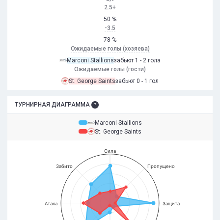
2.5+
50 %
-3.5
78 %
Ожидаемые голы (хозяева)
Marconi Stallions
забьют 1 - 2 гола
Ожидаемые голы (гости)
St. George Saints
забьют 0 - 1 гол
ТУРНИРНАЯ ДИАГРАММА
Marconi Stallions
St. George Saints
Сила
Забито
Пропущено
Атака
Защита