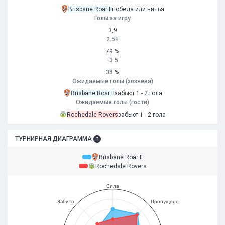
Brisbane Roar II
победа или ничья
Голы за игру
3,9
2.5+
79 %
-3.5
38 %
Ожидаемые голы (хозяева)
Brisbane Roar II
забьют 1 - 2 гола
Ожидаемые голы (гости)
Rochedale Rovers
забьют 1 - 2 гола
ТУРНИРНАЯ ДИАГРАММА
Brisbane Roar II
Rochedale Rovers
Сила
Забито
Пропущено