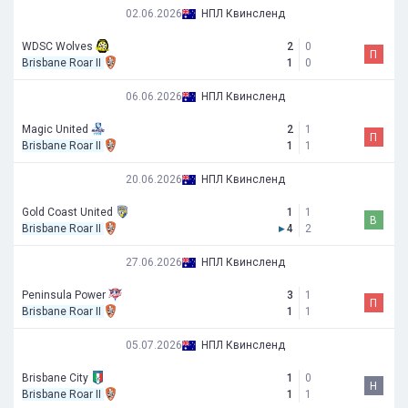
02.06.2026
НПЛ Квинсленд
WDSC Wolves
2
0
П
Brisbane Roar II
1
0
06.06.2026
НПЛ Квинсленд
Magic United
2
1
П
Brisbane Roar II
1
1
20.06.2026
НПЛ Квинсленд
Gold Coast United
1
1
В
Brisbane Roar II
▸
4
2
27.06.2026
НПЛ Квинсленд
Peninsula Power
3
1
П
Brisbane Roar II
1
1
05.07.2026
НПЛ Квинсленд
Brisbane City
1
0
Н
Brisbane Roar II
1
1