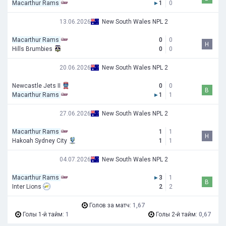
Macarthur Rams
▸
1
0
13.06.2026
New South Wales NPL 2
Macarthur Rams
0
0
Н
Hills Brumbies
0
0
20.06.2026
New South Wales NPL 2
Newcastle Jets II
0
0
В
Macarthur Rams
▸
1
1
27.06.2026
New South Wales NPL 2
Macarthur Rams
1
1
Н
Hakoah Sydney City
1
1
04.07.2026
New South Wales NPL 2
Macarthur Rams
▸
3
1
В
Inter Lions
2
2
Голов за матч:
1,67
Голы 1-й тайм:
1
Голы 2-й тайм:
0,67