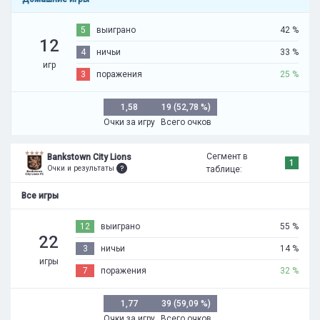
5
выиграно
42 %
12
4
ничьи
33 %
игр
3
поражения
25 %
1,58
19 (52,78 %)
Очки за игру
Всего очков
Сегмент в
Bankstown City Lions
1
Очки и результаты
таблице:
Все игры
12
выиграно
55 %
22
3
ничьи
14 %
игры
7
поражения
32 %
1,77
39 (59,09 %)
Очки за игру
Всего очков