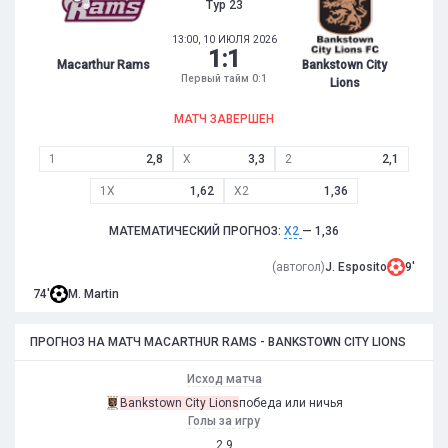
Тур 23
13:00, 10 ИЮЛЯ 2026
1
:
1
Macarthur Rams
Bankstown City
Первый тайм 0:1
Lions
МАТЧ ЗАВЕРШЕН
1
2,8
X
3,3
2
2,1
1X
1,62
X2
1,36
МАТЕМАТИЧЕСКИЙ ПРОГНОЗ:
X2
— 1,36
(автогол)
J. Esposito
9'
74'
M. Martin
ПРОГНОЗ НА МАТЧ MACARTHUR RAMS - BANKSTOWN CITY LIONS
Исход матча
Bankstown City Lions
победа или ничья
Голы за игру
2,9