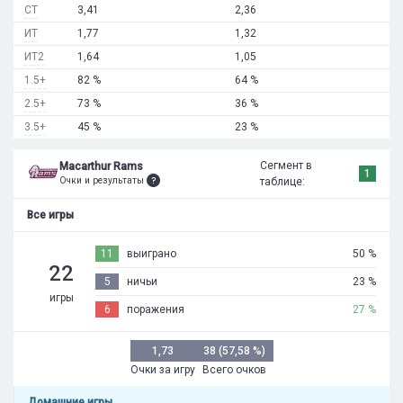
СТ
3,41
2,36
ИТ
1,77
1,32
ИТ2
1,64
1,05
1.5+
82 %
64 %
2.5+
73 %
36 %
3.5+
45 %
23 %
Сегмент в
Macarthur Rams
1
Очки и результаты
таблице:
Все игры
11
выиграно
50 %
22
5
ничьи
23 %
игры
6
поражения
27 %
1,73
38 (57,58 %)
Очки за игру
Всего очков
Домашние игры