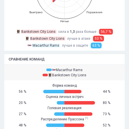
Выиграно
Поражения
Ничьи
Bankstown City Lions
сила в
1,3
раза
больше
56,7 %
Bankstown City Lions
лучше в атаке
53 %
Macarthur Rams
лучше в защите
63 %
СРАВНЕНИЕ КОМАНД
Macarthur Rams
Bankstown City Lions
Форма команд
56 %
44 %
Оценка личных встреч
20 %
80 %
Голевая реализация
27 %
73 %
[1]
Распределение Пуассона
48 %
52 %