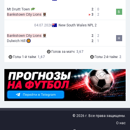
Mt Druitt Town
2
0
В
Bankstown City Lions
▸
3
2
04.07.2026
New South Wales NPL 2
Bankstown City Lions
2
2
Н
Dulwich Hill
2
1
Голов за матч:
3,67
Голы 1-й тайм:
1,67
Голы 2-й тайм:
2
© 2026 г. Все права защищены.
О нас