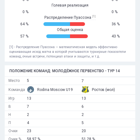
Голевая реализация
0 %
0 %
[1]
Распределение Пуассона
64 %
36 %
Общая оценка
57 %
43 %
[1] - Распределение Пуассона — математическая модель эффективно
оценивающая исход матча в которой учитываются турнирные показатели
команд, очные встречи, потенциал атаки и защиты, и т.д.
ПОЛОЖЕНИЕ КОМАНД: МОЛОДЁЖНОЕ ПЕРВЕНСТВО - ТУР 14
Место
5
7
Команда
Rodina Moscow U19
Ростов (мол)
Игр
13
13
В
7
6
Н
2
2
П
4
5
Очки
23
20
Очки %
58,97 %
51,28 %