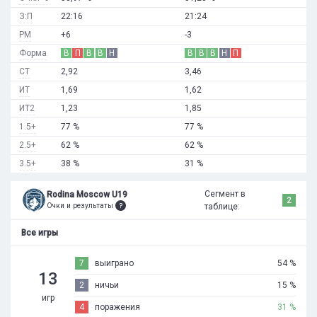
З:П
22:16
21:24
РМ
+6
-3
Форма
В
П
В
В
Н
В
В
В
Н
П
СТ
2,92
3,46
ИТ
1,69
1,62
ИТ2
1,23
1,85
1.5+
77 %
77 %
2.5+
62 %
62 %
3.5+
38 %
31 %
Сегмент в
Rodina Moscow U19
2
Очки и результаты
таблице:
Все игры
7
выиграно
54 %
13
2
ничьи
15 %
игр
4
поражения
31 %