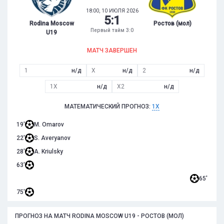
18:00, 10 ИЮЛЯ 2026
5
:
1
Rodina Moscow
Ростов (мол)
Первый тайм 3:0
U19
МАТЧ ЗАВЕРШЕН
1
н/д
X
н/д
2
н/д
1X
н/д
X2
н/д
МАТЕМАТИЧЕСКИЙ ПРОГНОЗ:
1X
19'
M. Omarov
22'
S. Averyanov
28'
A. Kriulsky
63'
65'
75'
ПРОГНОЗ НА МАТЧ RODINA MOSCOW U19 - РОСТОВ (МОЛ)