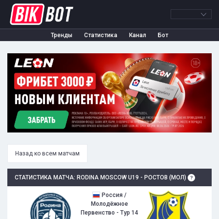
Тренды
Статистика
Канал
Бот
Назад ко всем матчам
СТАТИСТИКА МАТЧА: RODINA MOSCOW U19 - РОСТОВ (МОЛ)
Россия /
Молодёжное
Первенство - Тур 14