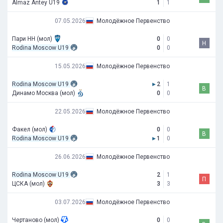
Almaz Antey U19
1
1
07.05.2026
Молодёжное Первенство
Пари НН (мол)
0
0
Н
Rodina Moscow U19
0
0
15.05.2026
Молодёжное Первенство
Rodina Moscow U19
▸
2
1
В
Динамо Москва (мол)
0
0
22.05.2026
Молодёжное Первенство
Факел (мол)
0
0
В
Rodina Moscow U19
▸
1
0
26.06.2026
Молодёжное Первенство
Rodina Moscow U19
2
1
П
ЦСКА (мол)
3
3
03.07.2026
Молодёжное Первенство
Чертаново (мол)
0
0