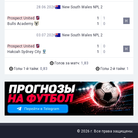
28.06.2026
New South Wales NPL 2
Prospect United
1
1
Н
Bulls Academy
1
0
03.07.2026
New South Wales NPL 2
Prospect United
1
0
Н
Hakoah Sydney City
1
0
Голов за матч:
1,83
Голы 1-й тайм:
0,83
Голы 2-й тайм:
1
© 2026 г. Все права защищены.