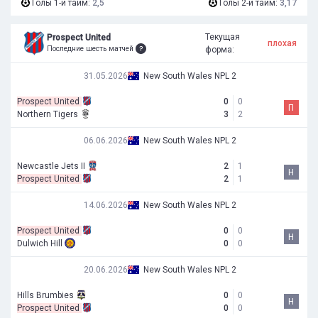
Голы 1-й тайм:
2,5
Голы 2-й тайм:
3,17
Текущая
Prospect United
плохая
Последние шесть матчей
форма:
31.05.2026
New South Wales NPL 2
Prospect United
0
0
П
Northern Tigers
3
2
06.06.2026
New South Wales NPL 2
Newcastle Jets II
2
1
Н
Prospect United
2
1
14.06.2026
New South Wales NPL 2
Prospect United
0
0
Н
Dulwich Hill
0
0
20.06.2026
New South Wales NPL 2
Hills Brumbies
0
0
Н
Prospect United
0
0