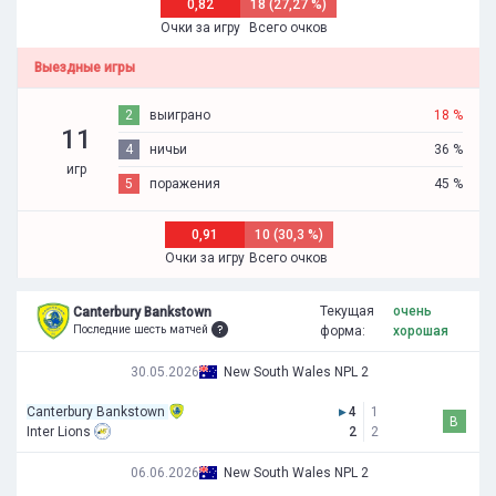
0,82
18 (27,27 %)
Очки за игру
Всего очков
Выездные игры
2
выиграно
18 %
11
4
ничьи
36 %
игр
5
поражения
45 %
0,91
10 (30,3 %)
Очки за игру
Всего очков
Текущая
очень
Canterbury Bankstown
Последние шесть матчей
форма:
хорошая
30.05.2026
New South Wales NPL 2
Canterbury Bankstown
▸
4
1
В
Inter Lions
2
2
06.06.2026
New South Wales NPL 2