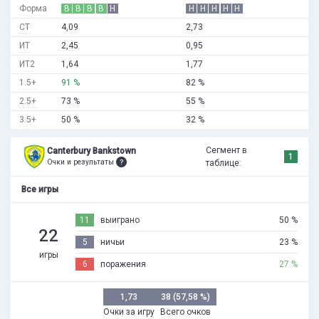
Форма
В
В
В
В
Н
Н
Н
Н
Н
Н
СТ
4,09
2,73
ИТ
2,45
0,95
ИТ2
1,64
1,77
1.5+
91 %
82 %
2.5+
73 %
55 %
3.5+
50 %
32 %
Сегмент в
Canterbury Bankstown
1
Очки и результаты
таблице:
Все игры
11
выиграно
50 %
22
5
ничьи
23 %
игры
6
поражения
27 %
1,73
38 (57,58 %)
Очки за игру
Всего очков