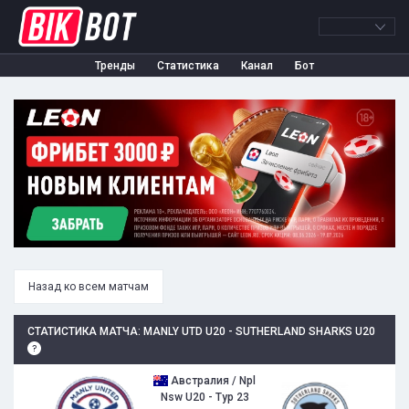
Тренды
Статистика
Канал
Бот
Назад ко всем матчам
СТАТИСТИКА МАТЧА: MANLY UTD U20 - SUTHERLAND SHARKS U20
Австралия / Npl
Nsw U20 - Тур 23