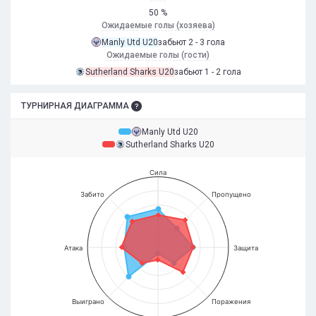
50 %
Ожидаемые голы (хозяева)
Manly Utd U20
забьют 2 - 3 гола
Ожидаемые голы (гости)
Sutherland Sharks U20
забьют 1 - 2 гола
ТУРНИРНАЯ ДИАГРАММА
Manly Utd U20
Sutherland Sharks U20
Сила
Забито
Пропущено
Атака
Защита
Выиграно
Поражения