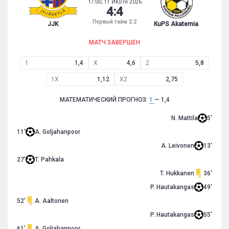
17:00, 11 ИЮЛЯ 2026
4
:
4
Первый тайм 2:2
JJK
KuPS Akatemia
МАТЧ ЗАВЕРШЕН
1
1,4
X
4,6
2
5,8
1X
1,12
X2
2,75
МАТЕМАТИЧЕСКИЙ ПРОГНОЗ:
1
— 1,4
N. Mattila
5'
11'
A. Goljahanpoor
A. Leivonen
13'
27'
T. Pahkala
T. Hukkanen
36'
P. Hautakangas
49'
52'
A. Aaltonen
P. Hautakangas
55'
61'
A. Goljahanpoor