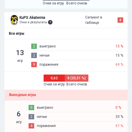
Очки за игру
Всего очков
Сегмент в
KuPS Akatemia
4
Очки и результаты
таблице:
Все игры
2
выиграно
15 %
13
2
ничьи
15 %
игр
9
поражения
69 %
0,62
8 (20,51 %)
Очки за игру
Всего очков
Выездные игры
0
выиграно
0 %
6
2
ничьи
33 %
игр
4
поражения
67 %