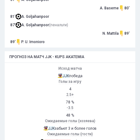
A. Baseme
80'
81'
A. Goljahanpoor
87'
A. Goljahanpoor
(пенальти)
N. Mattila
89'
89'
P. U. Imonioro
ПРОГНОЗ НА МАТЧ JJK - KUPS AKATEMIA
Исход матча
JJK
победа
Голы за игру
4
2.5+
78 %
-3.5
48 %
Ожидаемые голы (хозяева)
JJK
забьют 3 и более голов
Ожидаемые голы (гости)