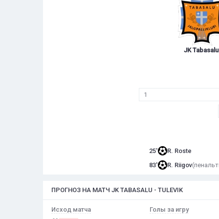
JK Tabasalu
1
25'
R. Roste
83'
R. Riigov
(пенальт
ПРОГНОЗ НА МАТЧ JK TABASALU - TULEVIK
Исход матча
Голы за игру