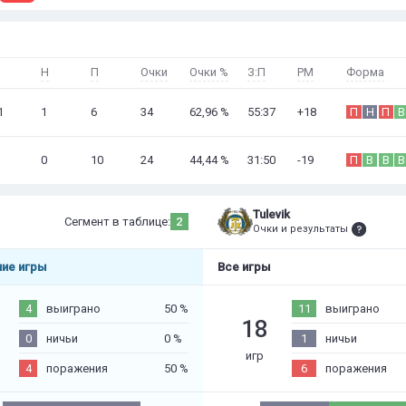
Н
П
Очки
Очки %
З:П
РМ
Форма
1
1
6
34
62,96 %
55:37
+18
П
Н
П
В
0
10
24
44,44 %
31:50
-19
П
В
В
В
Tulevik
Сегмент в таблице:
2
Очки и результаты
ие игры
Все игры
4
выиграно
50 %
11
выиграно
18
0
ничьи
0 %
1
ничьи
игр
4
поражения
50 %
6
поражения