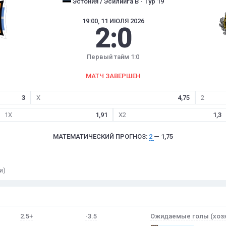
Эстония / Эсилиига B - Тур 19
19:00, 11 ИЮЛЯ 2026
2
:
0
Первый тайм 1:0
МАТЧ ЗАВЕРШЕН
3
X
4,75
2
1X
1,91
X2
1,3
МАТЕМАТИЧЕСКИЙ ПРОГНОЗ:
2
— 1,75
и)
2.5+
-3.5
Ожидаемые голы (хозя