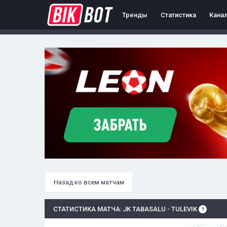
Тренды
Статистика
Кана
Назад ко всем матчам
СТАТИСТИКА МАТЧА: JK TABASALU - TULEVIK