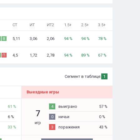
СТ
ИТ
ИТ2
1.5+
2.5+
3.5+
5,11
3,06
2,06
94 %
94 %
78 %
В
4,5
1,72
2,78
94 %
89 %
67 %
П
Сегмент в таблице:
1
Выездные игры
61 %
4
выиграно
57 %
7
6 %
0
ничьи
0 %
игр
33 %
3
поражения
43 %