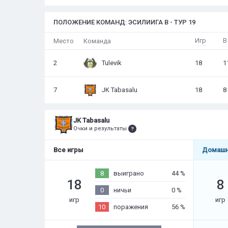
ПОЛОЖЕНИЕ КОМАНД: ЭСИЛИИГА B - ТУР 19
Игр
В
Место
Команда
2
Tulevik
18
1
7
JK Tabasalu
18
8
JK Tabasalu
Очки и результаты
Все игры
Домашн
8
выиграно
44 %
18
8
0
ничьи
0 %
игр
игр
10
поражения
56 %