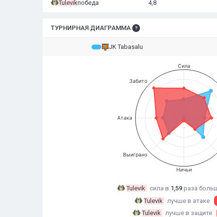
Tulevik
победа
4,8
ТУРНИРНАЯ ДИАГРАММА
JK Tabasalu
Сила
Забито
Атака
Выиграно
Ничьи
Tulevik
сила в
1,59
раза
боль
Tulevik
лучше в атаке
Tulevik
лучше в защите