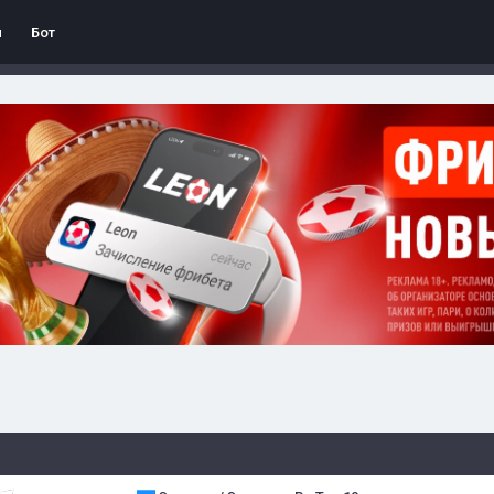
л
Бот