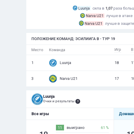
Luunja
сила в
1,07
раза
боль
Narva U21
лучше в атаке
Narva U21
лучше в защите
ПОЛОЖЕНИЕ КОМАНД: ЭСИЛИИГА B - ТУР 19
Игр
В
Место
Команда
1
Luunja
18
1
3
Narva U21
17
1
Luunja
Очки и результаты
Все игры
Домашн
11
выиграно
61 %