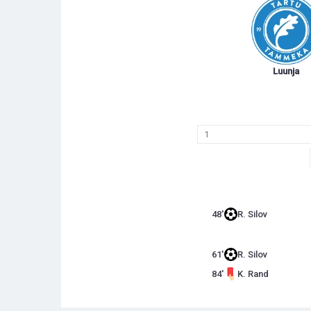
Luunja
1
48'
R. Silov
61'
R. Silov
84'
K. Rand