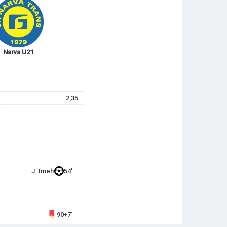
Narva U21
2,35
J. Imeh
54'
90+7'