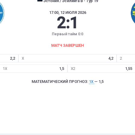
Эстония / Эсилиига B - Тур 19
17:00, 12 ИЮЛЯ 2026
2
:
1
Первый тайм 0:0
МАТЧ ЗАВЕРШЕН
2,2
X
4,2
2
1X
1,5
X2
1,55
МАТЕМАТИЧЕСКИЙ ПРОГНОЗ:
1X
— 1,5