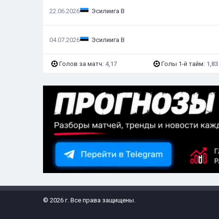
22.06.2026
Эсилиига B
04.07.2026
Эсилиига B
Голов за матч:
4,17
Голы 1-й тайм:
1,83
© 2026 г. Все права защищены.