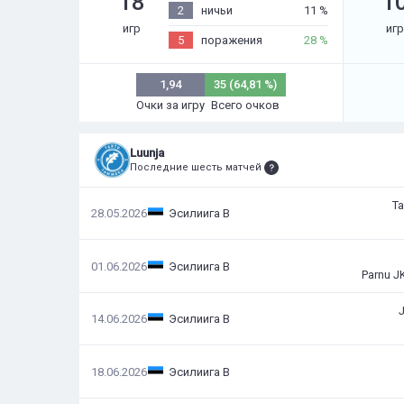
18
1
2
ничьи
11 %
игр
иг
5
поражения
28 %
1,94
35 (64,81 %)
Очки за игру
Всего очков
Luunja
Последние шесть матчей
Ta
28.05.2026
Эсилиига B
01.06.2026
Эсилиига B
Parnu J
J
14.06.2026
Эсилиига B
18.06.2026
Эсилиига B