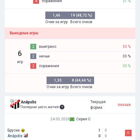
4
поражения
31 %
1,46
19 (48,72 %)
Очки за игру
Всего очков
Выездные игры
2
выиграно
33 %
6
2
ничьи
33 %
игр
2
поражения
33 %
1,33
8 (44,44 %)
Очки за игру
Всего очков
Текущая
Anápolis
плохая
Последние шесть матчей
форма:
24.05.2026
Серия C
Бруски
1
0
П
Anápolis
0
0