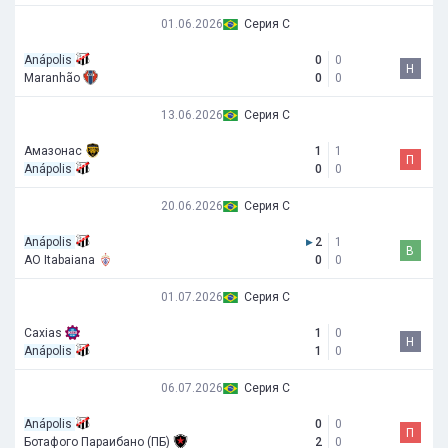
01.06.2026
Серия C
Anápolis
0
0
Н
Maranhão
0
0
13.06.2026
Серия C
Амазонас
1
1
П
Anápolis
0
0
20.06.2026
Серия C
Anápolis
▸
2
1
В
AO Itabaiana
0
0
01.07.2026
Серия C
Caxias
1
0
Н
Anápolis
1
0
06.07.2026
Серия C
Anápolis
0
0
П
Ботафого Параибано (ПБ)
2
0