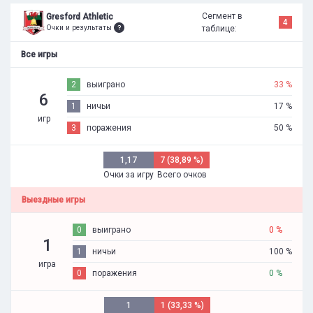
Сегмент в
Gresford Athletic
4
Очки и результаты
таблице:
Все игры
2
выиграно
33 %
6
1
ничьи
17 %
игр
3
поражения
50 %
1,17
7 (38,89 %)
Очки за игру
Всего очков
Выездные игры
0
выиграно
0 %
1
1
ничьи
100 %
игра
0
поражения
0 %
1
1 (33,33 %)