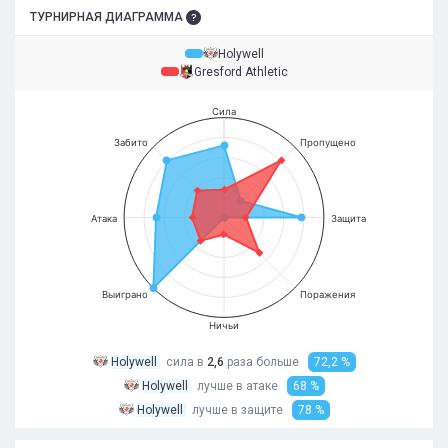
ТУРНИРНАЯ ДИАГРАММА
Holywell
Gresford Athletic
Сила
Забито
Пропущено
Атака
Защита
Выиграно
Поражения
Ничьи
Holywell
сила в
2,6
раза
больше
72,2 %
Holywell
лучше в атаке
68 %
Holywell
лучше в защите
78 %