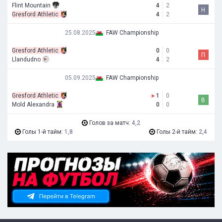
Flint Mountain
4
2
Н
Gresford Athletic
4
2
25.08.2025
FAW Championship
Gresford Athletic
0
0
П
Llandudno
4
2
05.09.2025
FAW Championship
Gresford Athletic
▸
1
0
В
Mold Alexandra
0
0
Голов за матч:
4,2
Голы 1-й тайм:
1,8
Голы 2-й тайм:
2,4