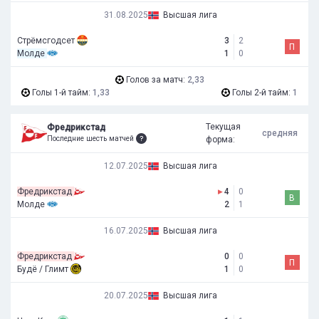
31.08.2025
Высшая лига
Стрёмсгодсет
3
2
П
Молде
1
0
Голов за матч:
2,33
Голы 1-й тайм:
1,33
Голы 2-й тайм:
1
Текущая
Фредрикстад
средняя
Последние шесть матчей
форма:
12.07.2025
Высшая лига
Фредрикстад
▸
4
0
В
Молде
2
1
16.07.2025
Высшая лига
Фредрикстад
0
0
П
Будё / Глимт
1
0
20.07.2025
Высшая лига