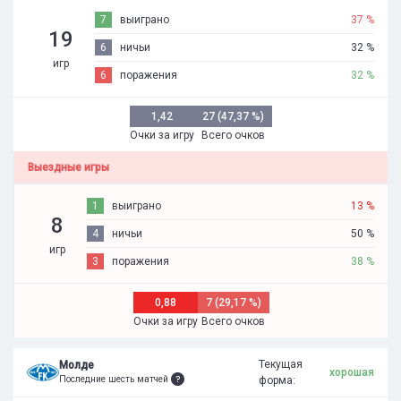
7
выиграно
37 %
19
6
ничьи
32 %
игр
6
поражения
32 %
1,42
27 (47,37 %)
Очки за игру
Всего очков
Выездные игры
1
выиграно
13 %
8
4
ничьи
50 %
игр
3
поражения
38 %
0,88
7 (29,17 %)
Очки за игру
Всего очков
Текущая
Молде
хорошая
Последние шесть матчей
форма: