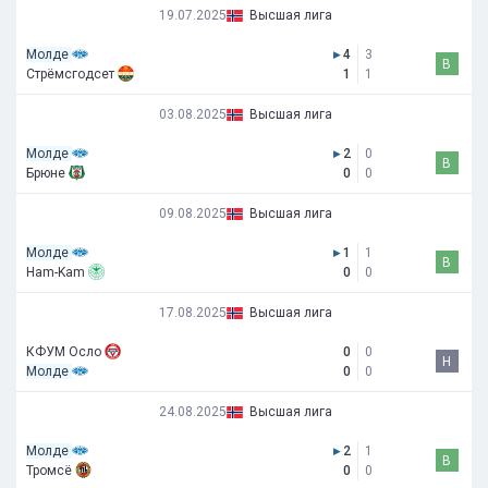
19.07.2025
Высшая лига
Молде
▸
4
3
В
Стрёмсгодсет
1
1
03.08.2025
Высшая лига
Молде
▸
2
0
В
Брюне
0
0
09.08.2025
Высшая лига
Молде
▸
1
1
В
Ham-Kam
0
0
17.08.2025
Высшая лига
КФУМ Осло
0
0
Н
Молде
0
0
24.08.2025
Высшая лига
Молде
▸
2
1
В
Тромсё
0
0