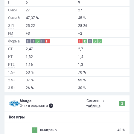
П
6
9
Очки
27
27
Очки %
47,37 %
45 %
З:П
25:22
28:26
РМ
+3
+2
Форма
Н
Н
В
Н
П
П
В
Н
В
В
СТ
2,47
2,7
ИТ
1,32
1,4
ИТ2
1,16
1,3
1.5+
63 %
70 %
2.5+
37 %
55 %
3.5+
26 %
30 %
Сегмент в
Молде
2
Очки и результаты
таблице:
Все игры
8
выиграно
40 %