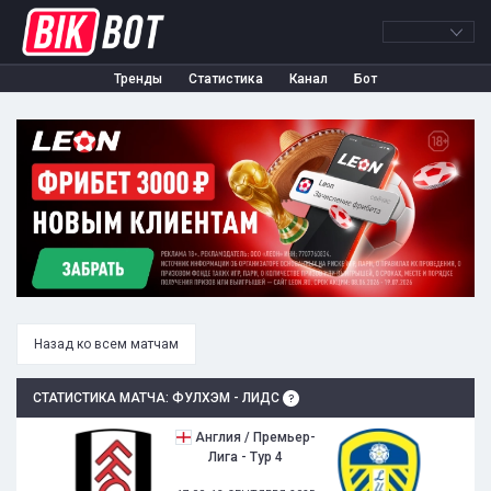
Тренды
Статистика
Канал
Бот
Назад ко всем матчам
СТАТИСТИКА МАТЧА: ФУЛХЭМ - ЛИДС
Англия / Премьер-
Лига - Тур 4