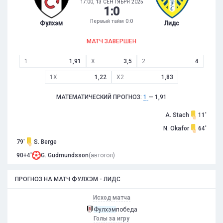
17:00, 13 СЕНТЯБРЯ 2025
1
:
0
Первый тайм 0:0
Фулхэм
Лидс
МАТЧ ЗАВЕРШЕН
1
1,91
X
3,5
2
4
1X
1,22
X2
1,83
МАТЕМАТИЧЕСКИЙ ПРОГНОЗ:
1
— 1,91
A. Stach
11'
N. Okafor
64'
79'
S. Berge
90+4'
G. Gudmundsson
(автогол)
ПРОГНОЗ НА МАТЧ ФУЛХЭМ - ЛИДС
Исход матча
Фулхэм
победа
Голы за игру