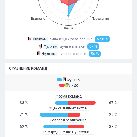
Выиграно
Поражения
Ничьи
Фулхэм
сила в
1,37
раза
больше
57,8 %
Фулхэм
лучше в атаке
67 %
Фулхэм
лучше в защите
56 %
СРАВНЕНИЕ КОМАНД
Фулхэм
Лидс
Форма команд
33 %
67 %
Оценка личных встреч
71 %
29 %
Голевая реализация
62 %
38 %
[1]
Распределение Пуассона