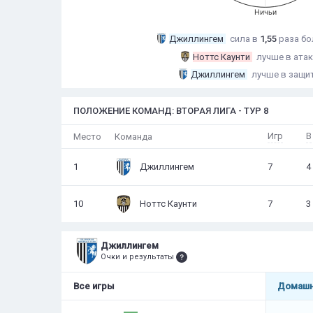
Ничьи
Джиллингем
сила в
1,55
раза
бо
Ноттс Каунти
лучше в атак
Джиллингем
лучше в защи
ПОЛОЖЕНИЕ КОМАНД: ВТОРАЯ ЛИГА - ТУР 8
Игр
В
Место
Команда
1
Джиллингем
7
4
10
Ноттс Каунти
7
3
Джиллингем
Очки и результаты
Все игры
Домашн