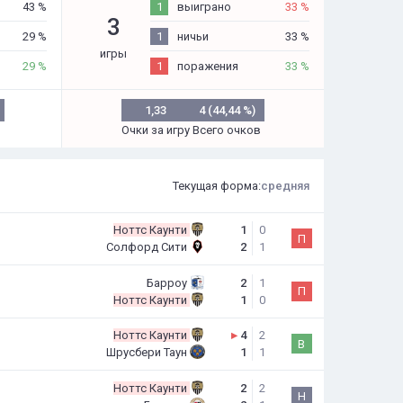
43 %
1
выиграно
33 %
3
29 %
1
ничьи
33 %
игры
29 %
1
поражения
33 %
1,33
4 (44,44 %)
Очки за игру
Всего очков
Текущая форма:
средняя
Ноттс Каунти
1
0
П
Солфорд Сити
2
1
Барроу
2
1
П
Ноттс Каунти
1
0
Ноттс Каунти
▸
4
2
В
Шрусбери Таун
1
1
Ноттс Каунти
2
2
Н