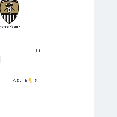
Ноттс Каунти
3,1
M. Dennis
15'