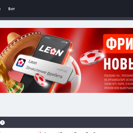
л
Бот