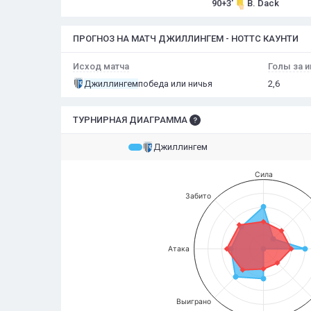
90+3'
B. Dack
ПРОГНОЗ НА МАТЧ ДЖИЛЛИНГЕМ - НОТТС КАУНТИ
Исход матча
Голы за и
Джиллингем
победа или ничья
2,6
ТУРНИРНАЯ ДИАГРАММА
Джиллингем
Сила
Забито
Атака
Выиграно