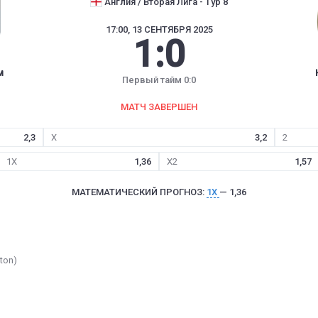
Англия / Вторая Лига - Тур 8
17:00, 13 СЕНТЯБРЯ 2025
1
:
0
м
Первый тайм 0:0
МАТЧ ЗАВЕРШЕН
2,3
X
3,2
2
1X
1,36
X2
1,57
МАТЕМАТИЧЕСКИЙ ПРОГНОЗ:
1X
— 1,36
tton)