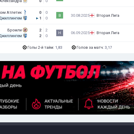
Александра
0
0
хэм Атлетик
0
0
В
30.08.2025
Вторая Лига
Джиллингем
▸
1
0
Бромли
2
2
Н
06.09.2025
Вторая Лига
Джиллингем
2
0
Голы 2-й тайм:
1,83
Голов за матч:
3,17