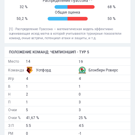
Распределение Пуассона
32 %
68 %
Общая оценка
50,2 %
50 %
[1] - Распределение Пуассона — математическая модель эффективно
оценивающая исход матча в которой учитываются турнирные показатели
команд, очные встречи, потенциал атаки и защиты, и т.д.
ПОЛОЖЕНИЕ КОМАНД: ЧЕМПИОНШИП - ТУР 5
Место
14
19
Команда
Уотфорд
Блэкберн Роверс
Игр
4
4
В
1
1
Н
2
0
П
1
3
Очки
5
3
Очки %
41,67 %
25 %
З:П
5:5
4:5
РМ
0
-1