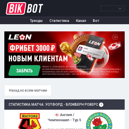
Тренды
Статистика
Канал
Бот
Назад ко всем матчам
СТАТИСТИКА МАТЧА: УОТФОРД - БЛЭКБЕРН РОВЕРС
Англия /
Чемпионшип - Тур 5