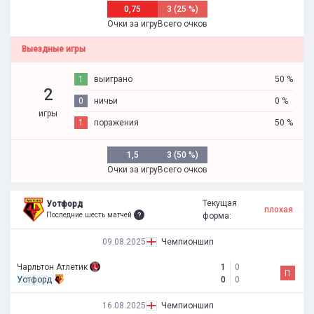
0,75
3 (25 %)
Очки за игру
Всего очков
Выездные игры
1
выиграно
50 %
2
0
ничьи
0 %
игры
1
поражения
50 %
1,5
3 (50 %)
Очки за игру
Всего очков
Текущая
Уотфорд
плохая
Последние шесть матчей
форма:
09.08.2025
Чемпионшип
Чарльтон Атлетик
1
0
П
Уотфорд
0
0
16.08.2025
Чемпионшип