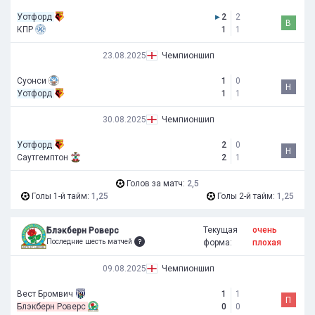
Уотфорд
▸
2
2
В
КПР
1
1
23.08.2025
Чемпионшип
Суонси
1
0
Н
Уотфорд
1
1
30.08.2025
Чемпионшип
Уотфорд
2
0
Н
Саутгемптон
2
1
Голов за матч:
2,5
Голы 1-й тайм:
1,25
Голы 2-й тайм:
1,25
Текущая
очень
Блэкберн Роверс
Последние шесть матчей
форма:
плохая
09.08.2025
Чемпионшип
Вест Бромвич
1
1
П
Блэкберн Роверс
0
0