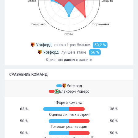
Атака
Защита
Выиграно
Поражения
Ничьи
Уотфорд
сила в
1
раз
больше
50,2 %
Уотфорд
лучше в атаке
56 %
Команды
равны
в защите
СРАВНЕНИЕ КОМАНД
Уотфорд
Блэкберн Роверс
Форма команд
63 %
38 %
Оценка личных встреч
50 %
50 %
Голевая реализация
50 %
50 %
[1]