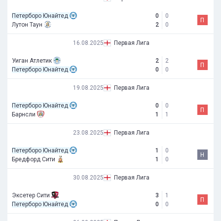
Петерборо Юнайтед
0
0
П
Лутон Таун
2
0
16.08.2025
Первая Лига
Уиган Атлетик
2
2
П
Петерборо Юнайтед
0
0
19.08.2025
Первая Лига
Петерборо Юнайтед
0
0
П
Барнсли
1
1
23.08.2025
Первая Лига
Петерборо Юнайтед
1
0
Н
Бредфорд Сити
1
0
30.08.2025
Первая Лига
Эксетер Сити
3
1
П
Петерборо Юнайтед
0
0