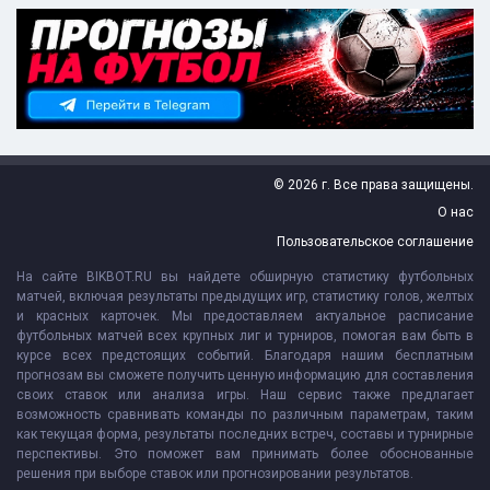
© 2026 г. Все права защищены.
О нас
Пользовательское соглашение
На сайте BIKBOT.RU вы найдете обширную статистику футбольных
матчей, включая результаты предыдущих игр, статистику голов, желтых
и красных карточек. Мы предоставляем актуальное расписание
футбольных матчей всех крупных лиг и турниров, помогая вам быть в
курсе всех предстоящих событий. Благодаря нашим бесплатным
прогнозам вы сможете получить ценную информацию для составления
своих ставок или анализа игры. Наш сервис также предлагает
возможность сравнивать команды по различным параметрам, таким
как текущая форма, результаты последних встреч, составы и турнирные
перспективы. Это поможет вам принимать более обоснованные
решения при выборе ставок или прогнозировании результатов.