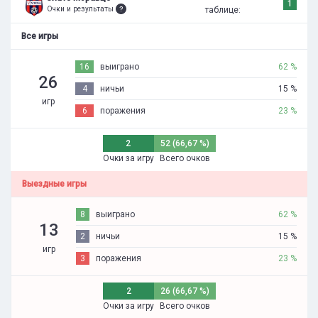
1
Очки и результаты
таблице:
Все игры
16
выиграно
62 %
26
4
ничьи
15 %
игр
6
поражения
23 %
2
52 (66,67 %)
Очки за игру
Всего очков
Выездные игры
8
выиграно
62 %
13
2
ничьи
15 %
игр
3
поражения
23 %
2
26 (66,67 %)
Очки за игру
Всего очков