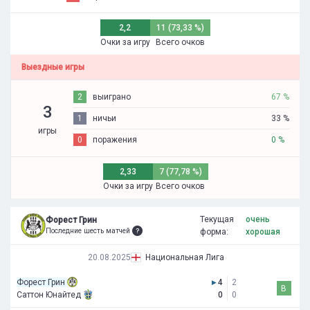
2,2
11 (73,33 %)
Очки за игру
Всего очков
Выездные игры
2
выиграно
67 %
3
1
ничьи
33 %
игры
0
поражения
0 %
2,33
7 (77,78 %)
Очки за игру
Всего очков
Текущая
очень
Форест Грин
Последние шесть матчей
форма:
хорошая
20.08.2025
Национальная Лига
Форест Грин
▸
4
2
В
Саттон Юнайтед
0
0