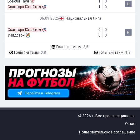
Бракли Таун
1
0
Н
Сканторп Юнайтед
1
0
06.09.2025
Национальная Лига
Сканторп Юнайтед
0
0
Н
Уилдстон
0
0
Голов за матч:
2,6
Голы 1-й тайм:
0,8
Голы 2-й тайм:
1,8
© 2026 г. Все права защищены.
О нас
Пользовательское соглашение