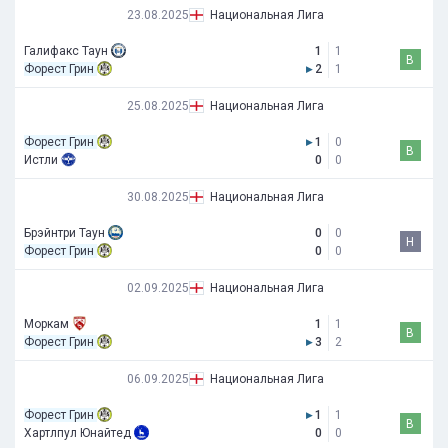
23.08.2025
Национальная Лига
Галифакс Таун
1
1
В
Форест Грин
▸
2
1
25.08.2025
Национальная Лига
Форест Грин
▸
1
0
В
Истли
0
0
30.08.2025
Национальная Лига
Брэйнтри Таун
0
0
Н
Форест Грин
0
0
02.09.2025
Национальная Лига
Моркам
1
1
В
Форест Грин
▸
3
2
06.09.2025
Национальная Лига
Форест Грин
▸
1
1
В
Хартлпул Юнайтед
0
0