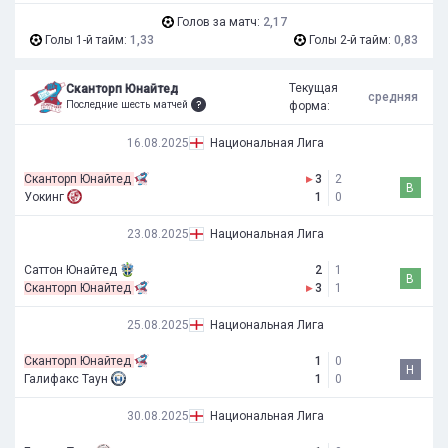
Голов за матч:
2,17
Голы 1-й тайм:
1,33
Голы 2-й тайм:
0,83
Текущая
Сканторп Юнайтед
средняя
Последние шесть матчей
форма:
16.08.2025
Национальная Лига
Сканторп Юнайтед
▸
3
2
В
Уокинг
1
0
23.08.2025
Национальная Лига
Саттон Юнайтед
2
1
В
Сканторп Юнайтед
▸
3
1
25.08.2025
Национальная Лига
Сканторп Юнайтед
1
0
Н
Галифакс Таун
1
0
30.08.2025
Национальная Лига