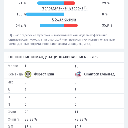
71 %
29 %
[1]
Распределение Пуассона
100 %
0 %
Общая оценка
64,2 %
35,8 %
[1] - Распределение Пуассона — математическая модель эффективно
оценивающая исход матча в которой учитываются турнирные показатели
команд, очные встречи, потенциал атаки и защиты, и т.д.
ПОЛОЖЕНИЕ КОМАНД: НАЦИОНАЛЬНАЯ ЛИГА - ТУР 9
Место
1
10
Команда
Форест Грин
Сканторп Юнайтед
Игр
8
5
В
6
3
Н
2
2
П
0
0
Очки
20
11
Очки %
83,33 %
73,33 %
З:П
15:4
10:6