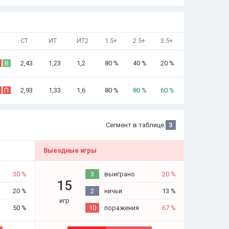
СТ
ИТ
ИТ2
1.5+
2.5+
3.5+
2,43
1,23
1,2
80 %
40 %
20 %
В
2,93
1,33
1,6
80 %
80 %
60 %
П
Сегмент в таблице:
3
Выездные игры
30 %
3
выиграно
20 %
15
20 %
2
ничьи
13 %
игр
50 %
10
поражения
67 %