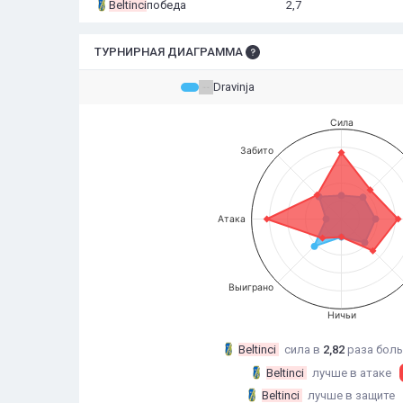
Beltinci
победа
2,7
ТУРНИРНАЯ ДИАГРАММА
Dravinja
Сила
Забито
Атака
Выиграно
Ничьи
Beltinci
сила в
2,82
раза
бол
Beltinci
лучше в атаке
Beltinci
лучше в защите