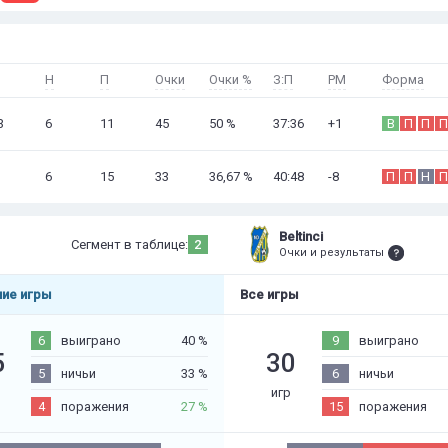
Н
П
Очки
Очки %
З:П
РМ
Форма
3
6
11
45
50 %
37:36
+1
В
П
П
П
6
15
33
36,67 %
40:48
-8
П
П
Н
П
Beltinci
Сегмент в таблице:
2
Очки и результаты
ие игры
Все игры
6
выиграно
40 %
9
выиграно
5
30
5
ничьи
33 %
6
ничьи
р
игр
4
поражения
27 %
15
поражения