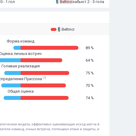
0 - 1 гол
Beltinci
забьют 2 - 3 гола
Beltinci
Форма команд
89 %
Оценка личных встреч
64 %
Голевая реализация
75 %
[1]
спределение Пуассона
70 %
Общая оценка
74 %
ематическая модель эффективно оценивающая исход матча в
атели команд, очные встречи, потенциал атаки и защиты, и