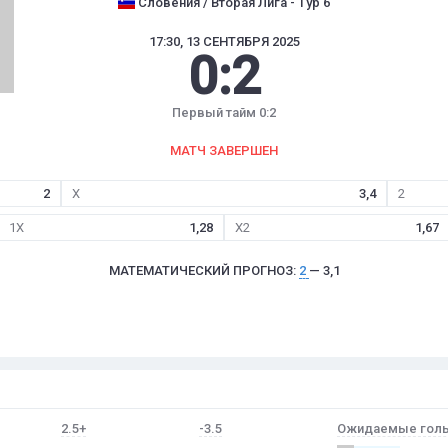
Словения / Вторая Лига - Тур 6
17:30, 13 СЕНТЯБРЯ 2025
0
:
2
Первый тайм 0:2
МАТЧ ЗАВЕРШЕН
2
X
3,4
2
1X
1,28
X2
1,67
МАТЕМАТИЧЕСКИЙ ПРОГНОЗ:
2
— 3,1
2.5+
-3.5
Ожидаемые голы