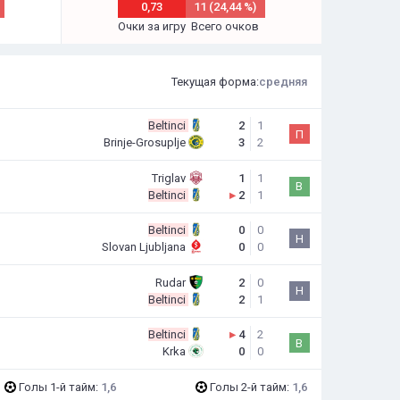
0,73
11 (24,44 %)
Очки за игру
Всего очков
Текущая форма:
средняя
Beltinci
2
1
П
Brinje-Grosuplje
3
2
Triglav
1
1
В
Beltinci
▸
2
1
Beltinci
0
0
Н
Slovan Ljubljana
0
0
Rudar
2
0
Н
Beltinci
2
1
Beltinci
▸
4
2
В
Krka
0
0
Голы 1-й тайм:
1,6
Голы 2-й тайм:
1,6