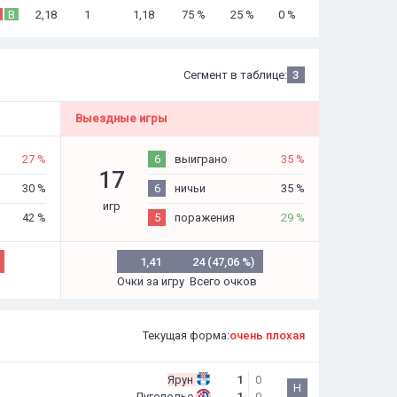
2,18
1
1,18
75 %
25 %
0 %
В
Сегмент в таблице:
3
Выездные игры
27 %
6
выиграно
35 %
17
30 %
6
ничьи
35 %
игр
42 %
5
поражения
29 %
1,41
24 (47,06 %)
Очки за игру
Всего очков
Текущая форма:
очень плохая
Ярун
1
0
Н
Дугополье
1
0