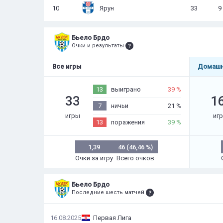
10
Ярун
33
9
Бьело Брдо
Очки и результаты
Все игры
Домашн
13
выиграно
39 %
33
1
7
ничьи
21 %
игры
иг
13
поражения
39 %
1,39
46 (46,46 %)
Очки за игру
Всего очков
Бьело Брдо
Последние шесть матчей
16.08.2025
Первая Лига