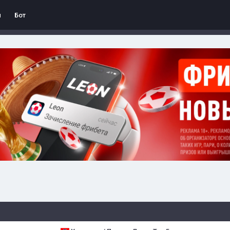
л
Бот