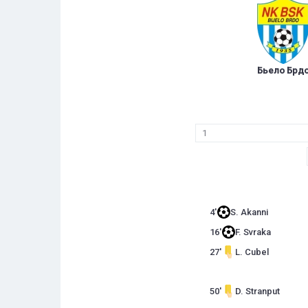
Бьело Брд
1
4'
S. Akanni
16'
F. Svraka
27'
L. Cubel
50'
D. Stranput