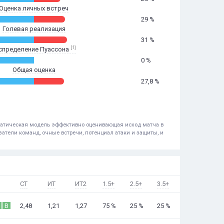
Оценка личных встреч
29 %
Голевая реализация
31 %
[1]
спределение Пуассона
0 %
Общая оценка
27,8 %
ематическая модель эффективно оценивающая исход матча в
атели команд, очные встречи, потенциал атаки и защиты, и
СТ
ИТ
ИТ2
1.5+
2.5+
3.5+
2,48
1,21
1,27
75 %
25 %
25 %
В