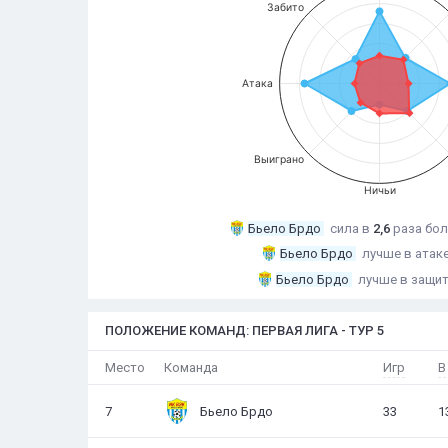
Забито
Атака
Выиграно
Ничьи
Бьело Брдо
сила в
2,6
раза
бо
Бьело Брдо
лучше в атак
Бьело Брдо
лучше в защит
ПОЛОЖЕНИЕ КОМАНД: ПЕРВАЯ ЛИГА - ТУР 5
Игр
В
Место
Команда
7
Бьело Брдо
33
1