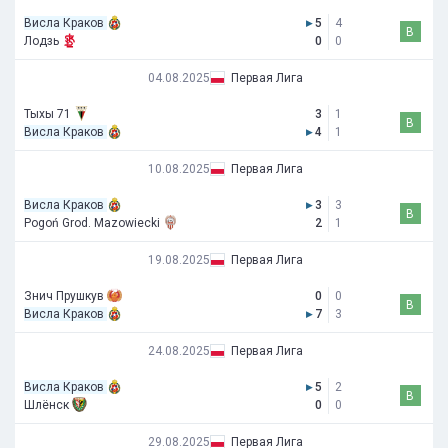
Висла Краков
▸
5
4
В
Лодзь
0
0
04.08.2025
Первая Лига
Тыхы 71
3
1
В
Висла Краков
▸
4
1
10.08.2025
Первая Лига
Висла Краков
▸
3
3
В
Pogoń Grod. Mazowiecki
2
1
19.08.2025
Первая Лига
Знич Прушкув
0
0
В
Висла Краков
▸
7
3
24.08.2025
Первая Лига
Висла Краков
▸
5
2
В
Шлёнск
0
0
29.08.2025
Первая Лига