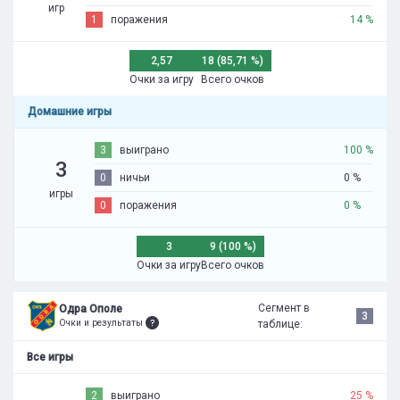
игр
1
поражения
14 %
2,57
18 (85,71 %)
Очки за игру
Всего очков
Домашние игры
3
выиграно
100 %
3
0
ничьи
0 %
игры
0
поражения
0 %
3
9 (100 %)
Очки за игру
Всего очков
Сегмент в
Одра Ополе
3
Очки и результаты
таблице:
Все игры
2
выиграно
25 %