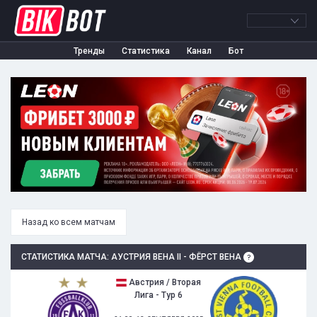
Тренды
Статистика
Канал
Бот
Назад ко всем матчам
СТАТИСТИКА МАТЧА: АУСТРИЯ ВЕНА II - ФЁРСТ ВЕНА
Австрия / Вторая
Лига - Тур 6