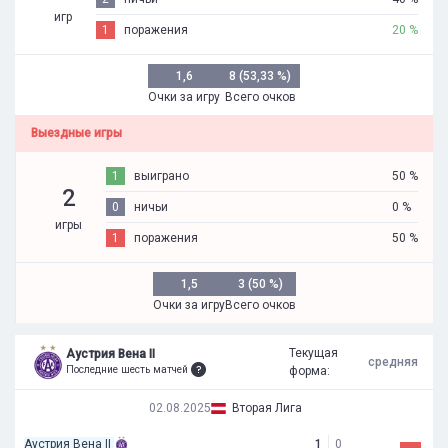
игр
1
поражения
20 %
1,6
8 (53,33 %)
Очки за игру
Всего очков
Выездные игры
1
выиграно
50 %
2
0
ничьи
0 %
игры
1
поражения
50 %
1,5
3 (50 %)
Очки за игру
Всего очков
Текущая
Аустрия Вена II
средняя
Последние шесть матчей
форма:
02.08.2025
Вторая Лига
Аустрия Вена II
1
0