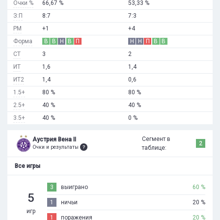
Очки %
66,67 %
53,33 %
З:П
8:7
7:3
РМ
+1
+4
Форма
В
В
Н
В
П
Н
Н
П
В
В
СТ
3
2
ИТ
1,6
1,4
ИТ2
1,4
0,6
1.5+
80 %
80 %
2.5+
40 %
40 %
3.5+
40 %
0 %
Сегмент в
Аустрия Вена II
2
Очки и результаты
таблице:
Все игры
3
выиграно
60 %
5
1
ничьи
20 %
игр
1
поражения
20 %