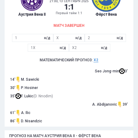
21:00, 13 СЕНТЯБРЯ 2025
1
:
1
Первый тайм 1:1
Аустрия Вена II
Фёрст Вена
МАТЧ ЗАВЕРШЕН
1
н/д
X
н/д
2
н/д
1X
н/д
X2
н/д
МАТЕМАТИЧЕСКИЙ ПРОГНОЗ:
X2
Seo Jong-min
3'
14'
M. Sawicki
30'
P. Hosiner
35'
F. Lukic
(D. Nnodim)
A. Abdijanovic
39'
61'
A. Ilic
86'
D. Nisandzic
ПРОГНОЗ НА МАТЧ АУСТРИЯ ВЕНА II - ФЁРСТ ВЕНА