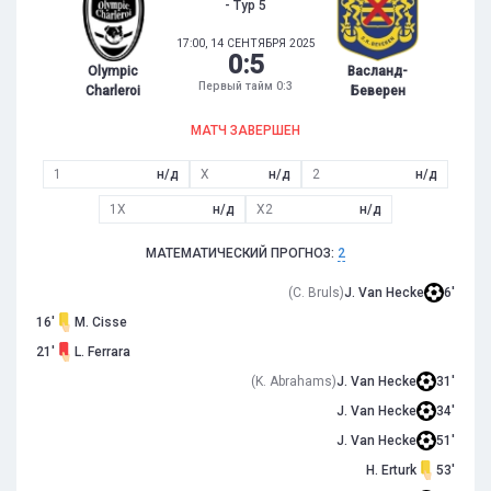
- Тур 5
17:00, 14 СЕНТЯБРЯ 2025
0
:
5
Olympic
Васланд-
Первый тайм 0:3
Charleroi
Беверен
МАТЧ ЗАВЕРШЕН
1
н/д
X
н/д
2
н/д
1X
н/д
X2
н/д
МАТЕМАТИЧЕСКИЙ ПРОГНОЗ:
2
(C. Bruls)
J. Van Hecke
6'
16'
M. Cisse
21'
L. Ferrara
(K. Abrahams)
J. Van Hecke
31'
J. Van Hecke
34'
J. Van Hecke
51'
H. Erturk
53'