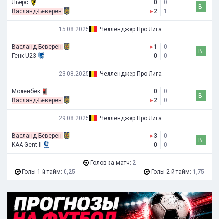
Льерс
0
0
В
Васланд-Беверен
▸
2
1
15.08.2025
Челленджер Про Лига
Васланд-Беверен
▸
1
0
В
Генк U23
0
0
23.08.2025
Челленджер Про Лига
Моленбек
0
0
В
Васланд-Беверен
▸
2
0
29.08.2025
Челленджер Про Лига
Васланд-Беверен
▸
3
0
В
KAA Gent II
0
0
Голов за матч:
2
Голы 1-й тайм:
0,25
Голы 2-й тайм:
1,75