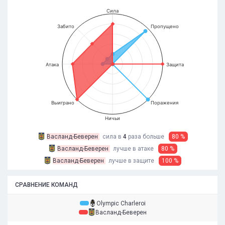
Сила
Забито
Пропущено
Атака
Защита
Выиграно
Поражения
Ничьи
Васланд-Беверен
сила в
4
раза
больше
80 %
Васланд-Беверен
лучше в атаке
80 %
Васланд-Беверен
лучше в защите
100 %
СРАВНЕНИЕ КОМАНД
Olympic Charleroi
Васланд-Беверен