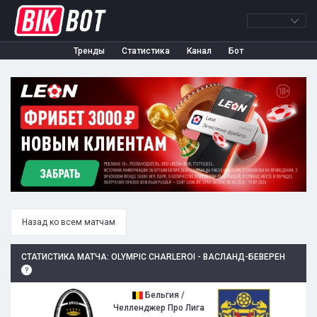
Тренды
Статистика
Канал
Бот
Назад ко всем матчам
СТАТИСТИКА МАТЧА: OLYMPIC CHARLEROI - ВАСЛАНД-БЕВЕРЕН
Бельгия /
Челленджер Про Лига