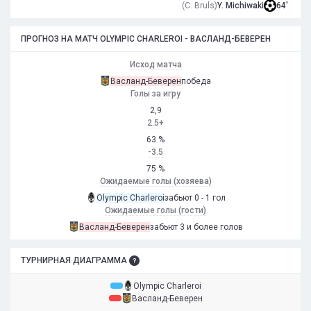
(C. Bruls)
Y. Michiwaki
64'
ПРОГНОЗ НА МАТЧ OLYMPIC CHARLEROI - ВАСЛАНД-БЕВЕРЕН
Исход матча
Васланд-Беверен
победа
Голы за игру
2,9
2.5+
63 %
-3.5
75 %
Ожидаемые голы (хозяева)
Olympic Charleroi
забьют 0 - 1 гол
Ожидаемые голы (гости)
Васланд-Беверен
забьют 3 и более голов
ТУРНИРНАЯ ДИАГРАММА
Olympic Charleroi
Васланд-Беверен