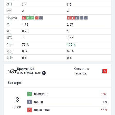
З:П
3:4
3:5
РМ
-1
-2
Форма
П
В
В
П
Н
П
П
Н
Н
Н
СТ
1,75
2,67
ИТ
0,75
1
ИТ2
1
1,67
1.5+
75 %
100 %
2.5+
0 %
67 %
3.5+
0 %
0 %
Сегмент в
Брюгге U23
5
Очки и результаты
таблице:
Все игры
0
выиграно
0 %
3
1
ничьи
33 %
игры
2
поражения
67 %