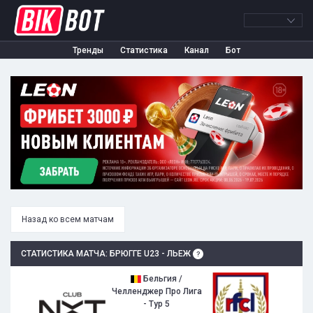
Тренды
Статистика
Канал
Бот
Назад ко всем матчам
СТАТИСТИКА МАТЧА: БРЮГГЕ U23 - ЛЬЕЖ
Бельгия /
Челленджер Про Лига
- Тур 5