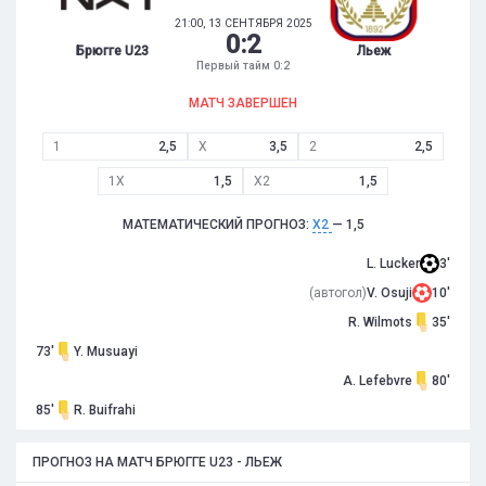
21:00, 13 СЕНТЯБРЯ 2025
0
:
2
Брюгге U23
Льеж
Первый тайм 0:2
МАТЧ ЗАВЕРШЕН
1
2,5
X
3,5
2
2,5
1X
1,5
X2
1,5
МАТЕМАТИЧЕСКИЙ ПРОГНОЗ:
X2
— 1,5
L. Lucker
3'
(автогол)
V. Osuji
10'
R. Wilmots
35'
73'
Y. Musuayi
A. Lefebvre
80'
85'
R. Buifrahi
ПРОГНОЗ НА МАТЧ БРЮГГЕ U23 - ЛЬЕЖ