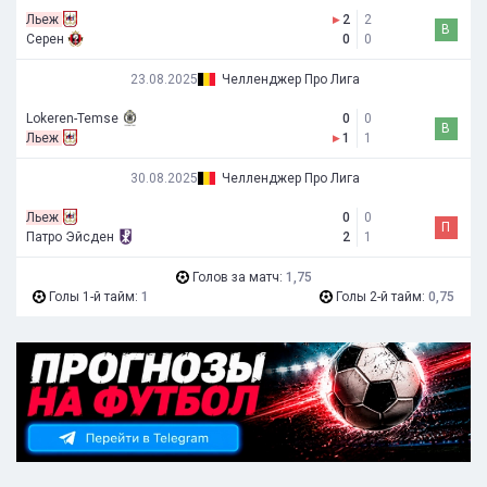
Льеж
▸
2
2
В
Серен
0
0
23.08.2025
Челленджер Про Лига
Lokeren-Temse
0
0
В
Льеж
▸
1
1
30.08.2025
Челленджер Про Лига
Льеж
0
0
П
Патро Эйсден
2
1
Голов за матч:
1,75
Голы 1-й тайм:
1
Голы 2-й тайм:
0,75