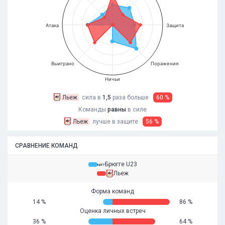
Атака
Защита
Выиграно
Поражения
Ничьи
Льеж
сила в
1,5
раза
больше
60 %
Команды
равны
в силе
Льеж
лучше в защите
56 %
СРАВНЕНИЕ КОМАНД
Брюгге U23
Льеж
Форма команд
14 %
86 %
Оценка личных встреч
36 %
64 %