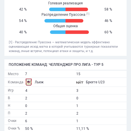
Голевая реализация
42 %
58 %
[1]
Распределение Пуассона
54 %
46 %
Общая оценка
40 %
60 %
[1] - Распределение Пуассона — математическая модель эффективно
оценивающая исход матча в которой учитываются турнирные показатели
команд, очные встречи, потенциал атаки и защиты, и т.д.
ПОЛОЖЕНИЕ КОМАНД: ЧЕЛЛЕНДЖЕР ПРО ЛИГА - ТУР 5
Место
7
15
Команда
Льеж
Брюгге U23
Игр
4
3
В
2
0
Н
0
1
П
2
2
Очки
6
1
Очки %
50 %
11,11 %