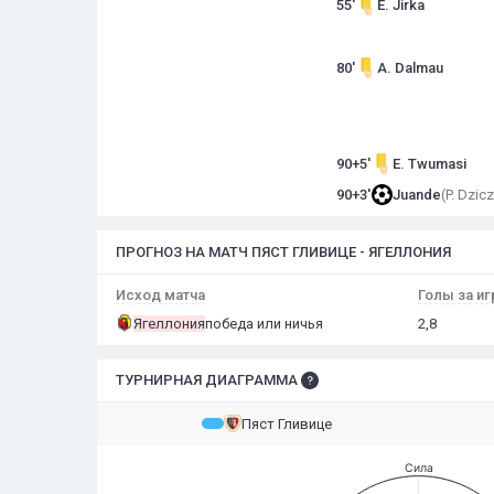
55'
E. Jirka
80'
A. Dalmau
90+5'
E. Twumasi
90+3'
Juande
(P. Dzic
ПРОГНОЗ НА МАТЧ ПЯСТ ГЛИВИЦЕ - ЯГЕЛЛОНИЯ
Исход матча
Голы за иг
Ягеллония
победа или ничья
2,8
ТУРНИРНАЯ ДИАГРАММА
Пяст Гливице
Сила