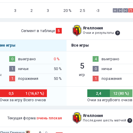
3
2
3
20 %
2:5
-3
Н
Н
Н
П
Ягеллония
Сегмент в таблице:
5
Очки и результаты
ие игры
Все игры
0
выиграно
0 %
4
выиграно
5
1
ничьи
50 %
0
ничьи
ы
игр
1
поражения
50 %
1
поражения
0,5
1 (16,67 %)
2,4
12 (80 %)
Очки за игру
Всего очков
Очки за игру
Всего очков
Ягеллония
Текущая форма:
очень плохая
Последние шесть матчей
Пяст Гливице
0
0