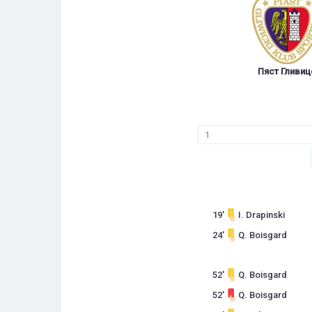
Пяст Гливиц
1
19'
I. Drapinski
24'
Q. Boisgard
52'
Q. Boisgard
52'
Q. Boisgard