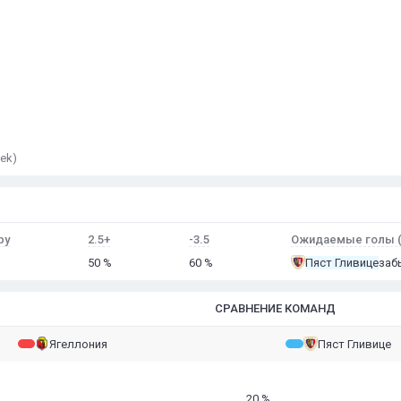
zek)
ру
2.5+
-3.5
Ожидаемые голы (
50 %
60 %
Пяст Гливице
забь
СРАВНЕНИЕ КОМАНД
Ягеллония
Пяст Гливице
20 %