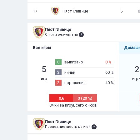
17
Пяст Гливице
5
0
Пяст Гливице
Очки и результаты
Все игры
Домашн
0
выиграно
0 %
5
2
3
ничьи
60 %
игр
игр
2
поражения
40 %
0,6
3 (20 %)
Очки за игру
Всего очков
Пяст Гливице
Последние шесть матчей