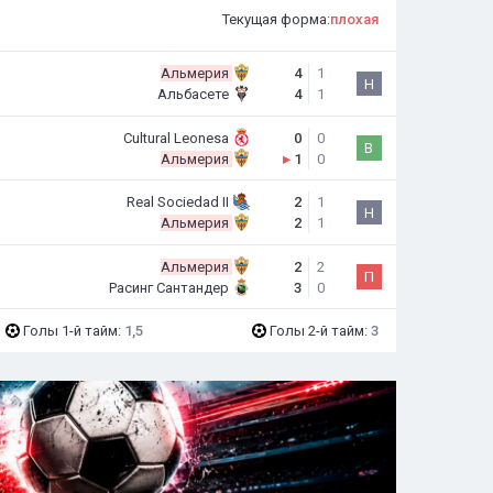
Текущая форма:
плохая
Альмерия
4
1
Н
Альбасете
4
1
Cultural Leonesa
0
0
В
Альмерия
▸
1
0
Real Sociedad II
2
1
Н
Альмерия
2
1
Альмерия
2
2
П
Расинг Сантандер
3
0
Голы 1-й тайм:
1,5
Голы 2-й тайм:
3