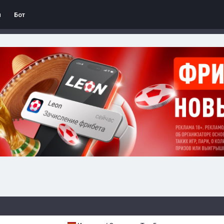
л
Бот