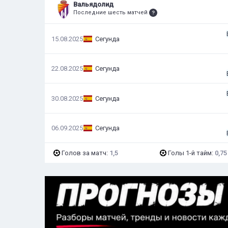
Вальядолид
Последние шесть матчей
15.08.2025
Сегунда
22.08.2025
Сегунда
30.08.2025
Сегунда
06.09.2025
Сегунда
Голов за матч:
1,5
Голы 1-й тайм:
0,75