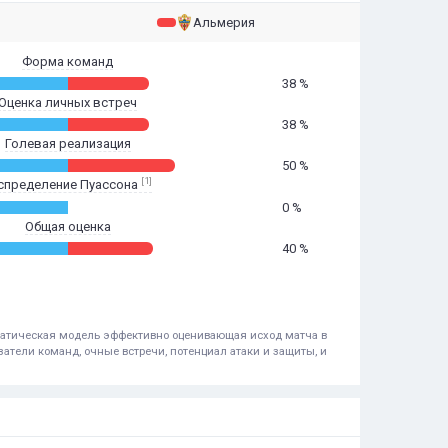
Альмерия
Форма команд
38 %
Оценка личных встреч
38 %
Голевая реализация
50 %
[1]
спределение Пуассона
0 %
Общая оценка
40 %
ематическая модель эффективно оценивающая исход матча в
атели команд, очные встречи, потенциал атаки и защиты, и