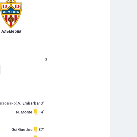
Альмерия
3
лизовано)
A. Embarba
13'
N. Monte
14'
Gui Guedes
37'