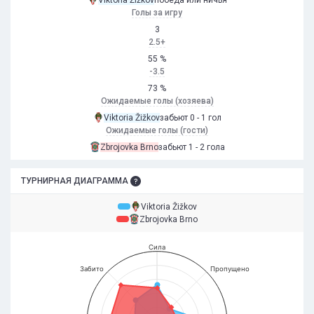
Голы за игру
3
2.5+
55 %
-3.5
73 %
Ожидаемые голы (хозяева)
Viktoria Žižkov
забьют 0 - 1 гол
Ожидаемые голы (гости)
Zbrojovka Brno
забьют 1 - 2 гола
ТУРНИРНАЯ ДИАГРАММА
Viktoria Žižkov
Zbrojovka Brno
Сила
Забито
Пропущено