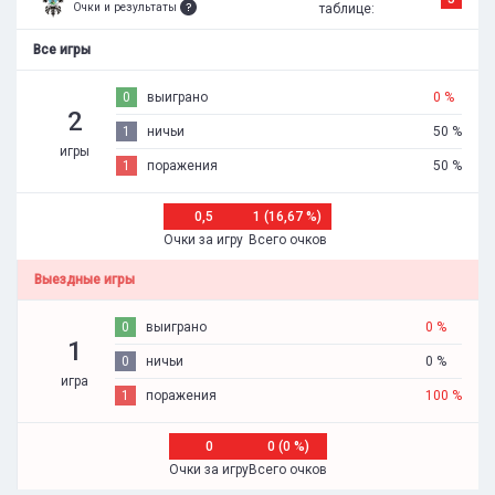
Очки и результаты
таблице:
Все игры
0
выиграно
0 %
2
1
ничьи
50 %
игры
1
поражения
50 %
0,5
1 (16,67 %)
Очки за игру
Всего очков
Выездные игры
0
выиграно
0 %
1
0
ничьи
0 %
игра
1
поражения
100 %
0
0 (0 %)
Очки за игру
Всего очков