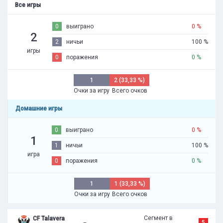
Все игры
0
выиграно
0 %
2
2
ничьи
100 %
игры
0
поражения
0 %
1
2 (33,33 %)
Очки за игру
Всего очков
Домашние игры
0
выиграно
0 %
1
1
ничьи
100 %
игра
0
поражения
0 %
1
1 (33,33 %)
Очки за игру
Всего очков
Сегмент в
CF Talavera
5