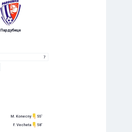
Пардубице
7
M. Konecny
55'
F. Vecheta
58'