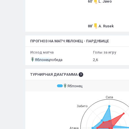
60'
L. Jawo
88'
A. Rusek
ПРОГНОЗ НА МАТЧ ЯБЛОНЕЦ - ПАРДУБИЦЕ
Исход матча
Голы за игру
Яблонец
победа
2,6
ТУРНИРНАЯ ДИАГРАММА
Яблонец
Сила
Забито
Атака