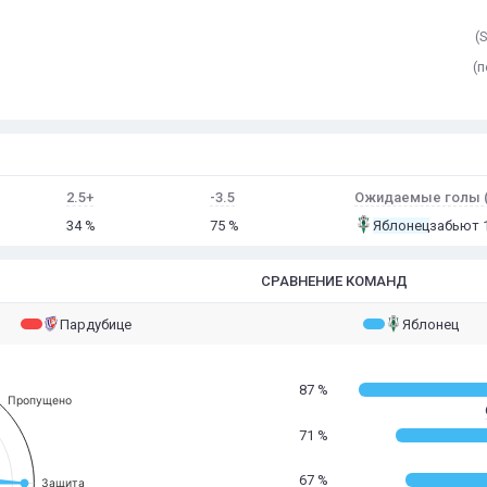
(
(
2.5+
-3.5
Ожидаемые голы (
34 %
75 %
Яблонец
забьют 1
СРАВНЕНИЕ КОМАНД
Пардубице
Яблонец
87 %
Пропущено
71 %
67 %
Защита