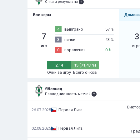
Очки и результаты
Все игры
Домашн
4
выиграно
57 %
7
3
3
ничьи
43 %
игр
игр
0
поражения
0 %
2,14
15 (71,43 %)
Очки за игру
Всего очков
Яблонец
Последние шесть матчей
Викто
26.07.2025
Первая Лига
02.08.2025
Первая Лига
Гра