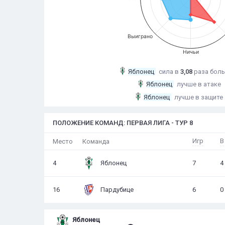
Выиграно
Ничьи
Яблонец
сила в
3,08
раза
бол
Яблонец
лучше в атаке
Яблонец
лучше в защите
ПОЛОЖЕНИЕ КОМАНД: ПЕРВАЯ ЛИГА - ТУР 8
Игр
В
Место
Команда
4
Яблонец
7
4
16
Пардубице
6
0
Яблонец