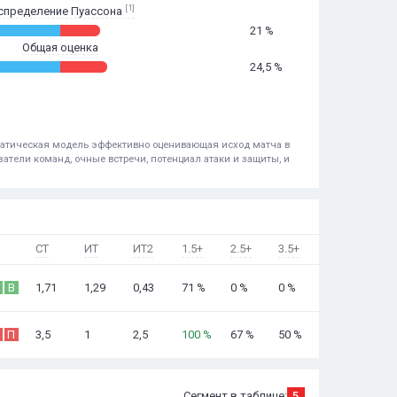
[1]
спределение Пуассона
21 %
Общая оценка
24,5 %
ематическая модель эффективно оценивающая исход матча в
атели команд, очные встречи, потенциал атаки и защиты, и
СТ
ИТ
ИТ2
1.5+
2.5+
3.5+
1,71
1,29
0,43
71 %
0 %
0 %
В
3,5
1
2,5
100 %
67 %
50 %
П
Сегмент в таблице:
5