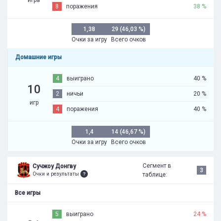
8
поражения
38 %
1,38
29 (46,03 %)
Очки за игру
Всего очков
Домашние игры
4
выиграно
40 %
10
2
ничьи
20 %
игр
4
поражения
40 %
1,4
14 (46,67 %)
Очки за игру
Всего очков
Сегмент в
Сучжоу Донгву
3
Очки и результаты
таблице:
Все игры
5
выиграно
24 %