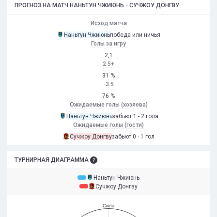
ПРОГНОЗ НА МАТЧ НАНЬТУН ЧЖИЮНЬ - СУЧЖОУ ДОНГВУ
Исход матча
Наньтун Чжиюнь
победа или ничья
Голы за игру
2,1
2.5+
31 %
-3.5
76 %
Ожидаемые голы (хозяева)
Наньтун Чжиюнь
забьют 1 - 2 гола
Ожидаемые голы (гости)
Сучжоу Донгву
забьют 0 - 1 гол
ТУРНИРНАЯ ДИАГРАММА
Наньтун Чжиюнь
Сучжоу Донгву
Сила