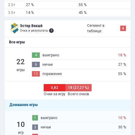
2.5+
27 %
55 %
3.5+
14 %
45 %
Сегмент в
Эстер Векшё
4
Очки и результаты
таблице:
Все игры
4
выиграно
18 %
22
6
ничьи
27 %
игры
12
поражения
55 %
0,82
18 (27,27 %)
Очки за игру
Всего очков
Домашние игры
1
выиграно
10 %
10
3
ничьи
30 %
игр