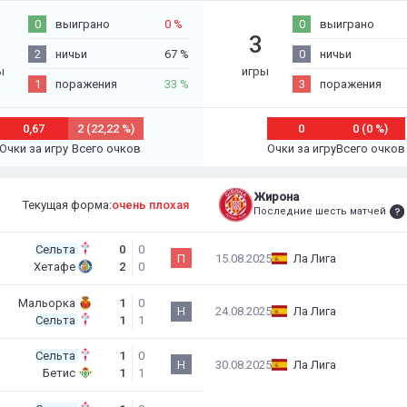
0
выиграно
0 %
0
выиграно
3
2
ничьи
67 %
0
ничьи
ы
игры
1
поражения
33 %
3
поражения
0,67
2 (22,22 %)
0
0 (0 %)
Очки за игру
Всего очков
Очки за игру
Всего очков
Жирона
Текущая форма:
очень плохая
Последние шесть матчей
Сельта
0
0
П
15.08.2025
Ла Лига
Хетафе
2
0
Мальорка
1
0
Н
24.08.2025
Ла Лига
Сельта
1
1
Сельта
1
0
Н
30.08.2025
Ла Лига
Бетис
1
1