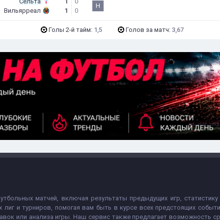
Сельта
1
0
Н
Вильярреал
1
0
Голы 2-й тайм:
1,5
Голов за матч:
3,67
футбольных матчей, включая результаты предыдущих игр, статистику
х лиг и турниров, помогая вам быть в курсе всех предстоящих собы
авок или анализа игры. Наш сервис также предлагает возможность с