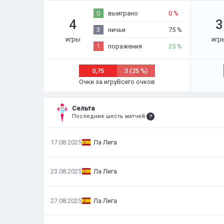
0
выиграно
0 %
4
3
3
ничьи
75 %
игры
игр
1
поражения
25 %
0,75
3 (25 %)
Очки за игру
Всего очков
Сельта
Последние шесть матчей
17.08.2025
Ла Лига
23.08.2025
Ла Лига
27.08.2025
Ла Лига