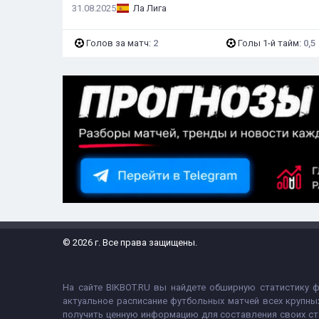
31.08.2025
Ла Лига
Голов за матч:
2
Голы 1-й тайм:
0,5
© 2026 г. Все права защищены.
На сайте BIKBOT.RU вы найдете обширную статистику 
актуальное расписание футбольных матчей всех крупны
получить ценную информацию для составления своих ст