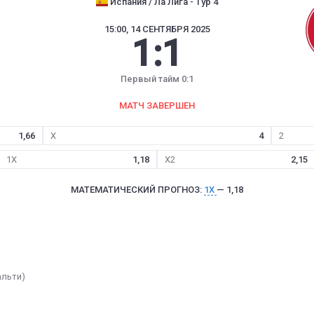
Испания / Ла Лига - Тур 4
15:00, 14 СЕНТЯБРЯ 2025
1
:
1
Первый тайм 0:1
МАТЧ ЗАВЕРШЕН
1,66
X
4
2
1X
1,18
X2
2,15
МАТЕМАТИЧЕСКИЙ ПРОГНОЗ:
1X
— 1,18
альти)