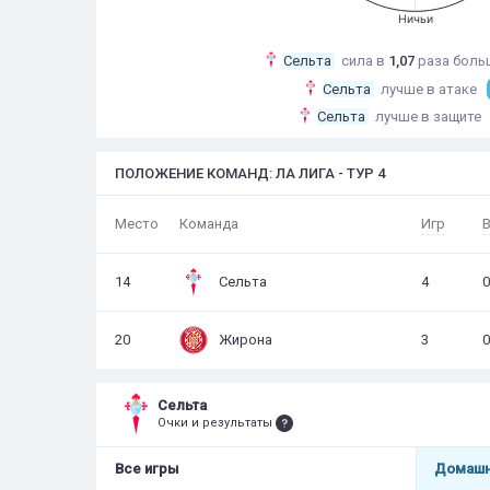
Ничьи
Сельта
сила в
1,07
раза
боль
Сельта
лучше в атаке
Сельта
лучше в защите
ПОЛОЖЕНИЕ КОМАНД: ЛА ЛИГА - ТУР 4
Игр
Место
Команда
14
Сельта
4
0
20
Жирона
3
0
Сельта
Очки и результаты
Все игры
Домашн