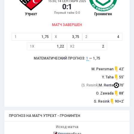
15:30, 14 СЕНТЯБРЯ 2025
0
:
1
Первый тайм 0:0
Утрехт
Гронинген
МАТЧ ЗАВЕРШЕН
1
1,75
X
3,75
2
4
1X
1,22
X2
2
МАТЕМАТИЧЕСКИЙ ПРОГНОЗ:
1
— 1,75
M. Peersman
42'
Y. Taha
55'
(S. Resink)
M. Rente
70'
O. Zawada
88'
S. Resink
90+2'
ПРОГНОЗ НА МАТЧ УТРЕХТ - ГРОНИНГЕН
Исход матча
Утрехт
победа