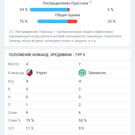
[1]
Распределение Пуассона
94 %
6 %
Общая оценка
75 %
25 %
[1] - Распределение Пуассона — математическая модель эффективно
оценивающая исход матча в которой учитываются турнирные показатели
команд, очные встречи, потенциал атаки и защиты, и т.д.
ПОЛОЖЕНИЕ КОМАНД: ЭРЕДИВИЗИ - ТУР 5
Место
4
7
Команда
Утрехт
Гронинген
Игр
4
4
В
3
2
Н
0
0
П
1
2
Очки
9
6
Очки %
75 %
50 %
З:П
11:3
9:9