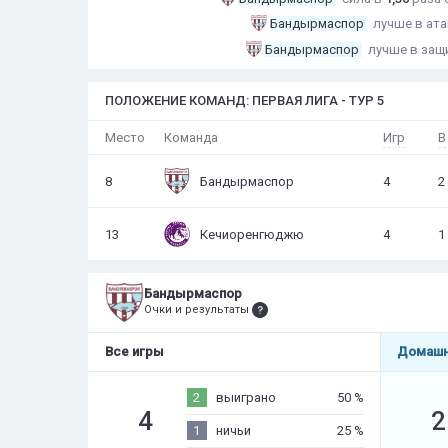
Бандырмаспор
лучше в ата
Бандырмаспор
лучше в защ
ПОЛОЖЕНИЕ КОМАНД: ПЕРВАЯ ЛИГА - ТУР 5
Игр
В
Место
Команда
8
Бандырмаспор
4
2
13
Кечиоренгюджю
4
1
Бандырмаспор
Очки и результаты
Все игры
Домашн
2
выиграно
50 %
4
2
1
ничьи
25 %