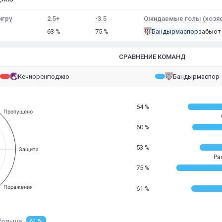
игру
2.5+
-3.5
Ожидаемые голы (хозяе
63 %
75 %
Бандырмаспор
забьют 
СРАВНЕНИЕ КОМАНД
Кечиоренгюджю
Бандырмаспор
64 %
Пропущено
60 %
53 %
Защита
Ра
75 %
Поражения
61 %
больше
61 %