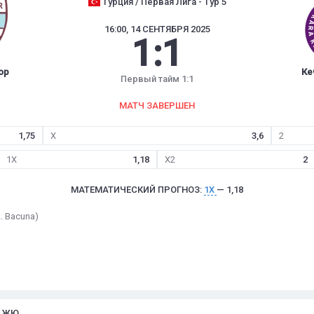
Турция / Первая Лига - Тур 5
16:00, 14 СЕНТЯБРЯ 2025
1
:
1
ор
Ке
Первый тайм 1:1
МАТЧ ЗАВЕРШЕН
1,75
X
3,6
2
1X
1,18
X2
2
МАТЕМАТИЧЕСКИЙ ПРОГНОЗ:
1X
— 1,18
L. Bacuna)
ЮДЖЮ