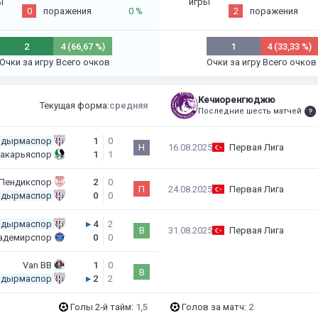
ы
игры
0
поражения
0 %
2
поражения
2
4 (66,67 %)
1
4 (33,33 %)
Очки за игру
Всего очков
Очки за игру
Всего очков
Кечиоренгюджю
Текущая форма:
средняя
Последние шесть матчей
ндырмаспор
1
0
Н
16.08.2025
Первая Лига
акарьяспор
1
1
Пендикспор
2
0
П
24.08.2025
Первая Лига
ндырмаспор
0
0
ндырмаспор
▸
4
2
В
31.08.2025
Первая Лига
адемирспор
0
0
Van BB
1
0
В
ндырмаспор
▸
2
2
Голы 2-й тайм:
1,5
Голов за матч:
2