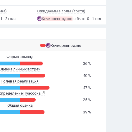
ва)
Ожидаемые голы (гости)
1 - 2 гола
Кечиоренгюджю
забьют 0 - 1 гол
Кечиоренгюджю
Форма команд
36 %
Оценка личных встреч
40 %
Голевая реализация
47 %
[1]
спределение Пуассона
25 %
Общая оценка
39 %