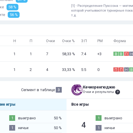
[1] - Распределение Пуассона — мат
ке
58 %
которой учитываются турнирные показ
ите
56 %
т.д.
Н
П
Очки
Очки %
З:П
РМ
Форма
1
1
7
58,33 %
7:4
+3
В
В
П
Н
1
2
4
33,33 %
5:5
0
П
П
Н
В
Кечиоренгюджю
Сегмент в таблице:
3
Очки и результаты
ие игры
Все игры
1
выиграно
50 %
1
выиграно
4
1
ничьи
50 %
1
ничьи