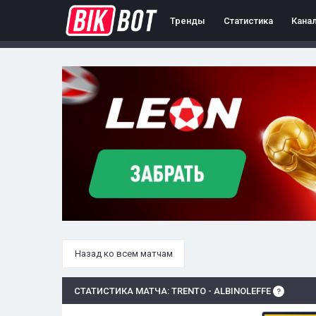
Тренды
Статистика
Кана
Назад ко всем матчам
СТАТИСТИКА МАТЧА: TRENTO - ALBINOLEFFE