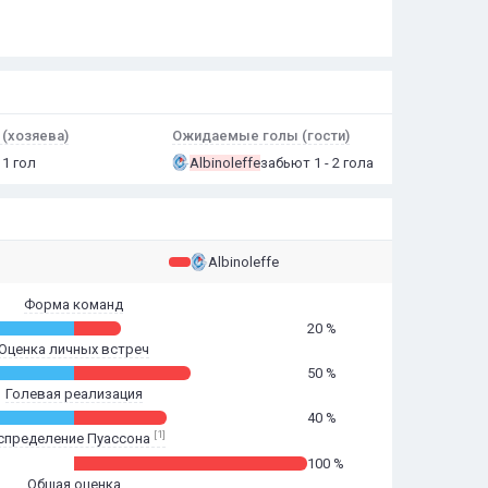
(хозяева)
Ожидаемые голы (гости)
 1 гол
Albinoleffe
забьют 1 - 2 гола
Albinoleffe
Форма команд
20 %
Оценка личных встреч
50 %
Голевая реализация
40 %
[1]
спределение Пуассона
100 %
Общая оценка