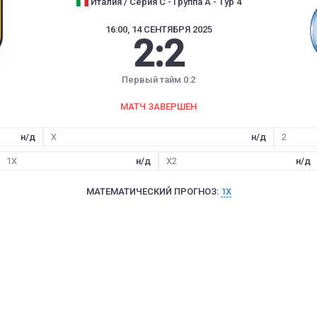
Италия / Серия C - Группа A - Тур 4
16:00, 14 СЕНТЯБРЯ 2025
2
:
2
Первый тайм 0:2
МАТЧ ЗАВЕРШЕН
н/д
X
н/д
2
1X
н/д
X2
н/д
МАТЕМАТИЧЕСКИЙ ПРОГНОЗ:
1X