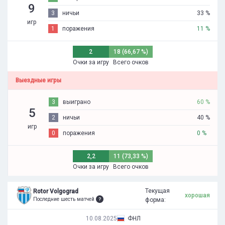
9
3
ничьи
33 %
игр
1
поражения
11 %
2
18 (66,67 %)
Очки за игру
Всего очков
Выездные игры
3
выиграно
60 %
5
2
ничьи
40 %
игр
0
поражения
0 %
2,2
11 (73,33 %)
Очки за игру
Всего очков
Текущая
Rotor Volgograd
хорошая
Последние шесть матчей
форма:
10.08.2025
ФНЛ