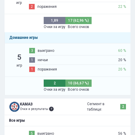
игр
2
поражения
22 %
1,89
17 (62,96 %)
Очки за игру
Всего очков
Домашние игры
3
выиграно
60 %
5
1
ничьи
20 %
игр
1
поражения
20 %
2
10 (66,67 %)
Очки за игру
Всего очков
Сегмент в
КАМАЗ
2
Очки и результаты
таблице:
Все игры
5
выиграно
56 %