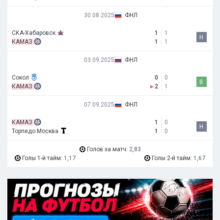
30.08.2025
ФНЛ
СКА-Хабаровск
1
1
Н
КАМАЗ
1
1
03.09.2025
ФНЛ
Сокол
0
0
В
КАМАЗ
▸
2
1
07.09.2025
ФНЛ
КАМАЗ
1
0
Н
Торпедо Москва
1
0
Голов за матч:
2,83
Голы 1-й тайм:
1,17
Голы 2-й тайм:
1,67