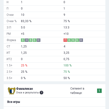
Н
1
0
П
0
1
Очки
10
9
Очки %
83,33 %
75 %
З:П
5:0
13:3
РМ
+5
+10
Форма
В
Н
В
В
Н
П
В
В
В
Н
СТ
1,25
4
ИТ
1,25
3,25
ИТ2
0
0,75
1.5+
25 %
100 %
2.5+
25 %
75 %
3.5+
0 %
50 %
Сегмент в
Фамаликан
1
Очки и результаты
таблице:
Все игры