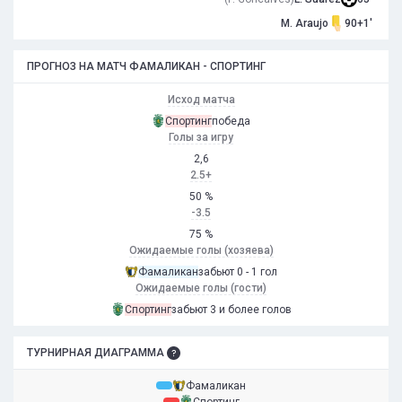
M. Araujo
90+1'
ПРОГНОЗ НА МАТЧ ФАМАЛИКАН - СПОРТИНГ
Исход матча
Спортинг
победа
Голы за игру
2,6
2.5+
50 %
-3.5
75 %
Ожидаемые голы (хозяева)
Фамаликан
забьют 0 - 1 гол
Ожидаемые голы (гости)
Спортинг
забьют 3 и более голов
ТУРНИРНАЯ ДИАГРАММА
Фамаликан
Спортинг