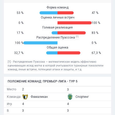
Форма команд
53 %
47 %
Оценка личных встреч
0 %
100 %
Голевая реализация
17 %
83 %
[1]
Распределение Пуассона
100 %
0 %
Общая оценка
32,7 %
67,3 %
[1] - Распределение Пуассона — математическая модель эффективно
оценивающая исход матча в которой учитываются турнирные показатели
команд, очные встречи, потенциал атаки и защиты, и т.д.
ПОЛОЖЕНИЕ КОМАНД: ПРЕМЬЕР-ЛИГА - ТУР 5
Место
2
3
Команда
Фамаликан
Спортинг
Игр
4
4
В
3
3