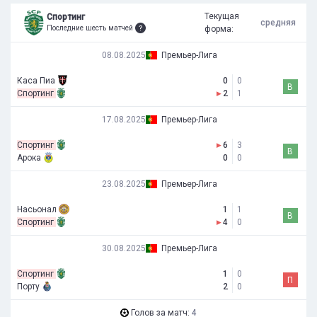
Текущая
Спортинг
средняя
Последние шесть матчей
форма:
08.08.2025
Премьер-Лига
Каса Пиа
0
0
В
Спортинг
▸
2
1
17.08.2025
Премьер-Лига
Спортинг
▸
6
3
В
Арока
0
0
23.08.2025
Премьер-Лига
Насьонал
1
1
В
Спортинг
▸
4
0
30.08.2025
Премьер-Лига
Спортинг
1
0
П
Порту
2
0
Голов за матч:
4