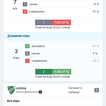
7
1
ничьи
14 %
игр
4
поражения
57 %
1
7 (33,33 %)
Очки за игру
Всего очков
Домашние игры
2
выиграно
67 %
3
0
ничьи
0 %
игры
1
поражения
33 %
2
6 (66,67 %)
Очки за игру
Всего очков
Сегмент в
Loznica
3
Очки и результаты
таблице:
Все игры