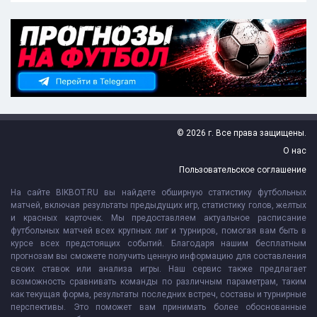
© 2026 г. Все права защищены.
О нас
Пользовательское соглашение
На сайте BIKBOT.RU вы найдете обширную статистику футбольных
матчей, включая результаты предыдущих игр, статистику голов, желтых
и красных карточек. Мы предоставляем актуальное расписание
футбольных матчей всех крупных лиг и турниров, помогая вам быть в
курсе всех предстоящих событий. Благодаря нашим бесплатным
прогнозам вы сможете получить ценную информацию для составления
своих ставок или анализа игры. Наш сервис также предлагает
возможность сравнивать команды по различным параметрам, таким
как текущая форма, результаты последних встреч, составы и турнирные
перспективы. Это поможет вам принимать более обоснованные