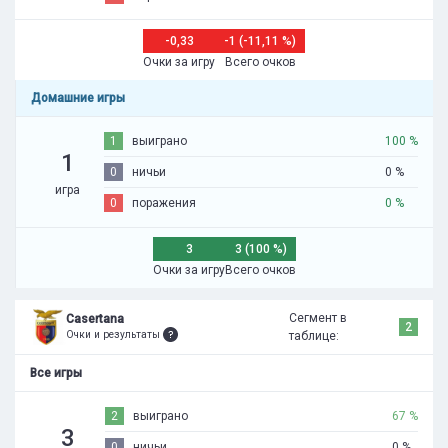
-0,33
-1 (-11,11 %)
Очки за игру
Всего очков
Домашние игры
1
выиграно
100 %
1
0
ничьи
0 %
игра
0
поражения
0 %
3
3 (100 %)
Очки за игру
Всего очков
Сегмент в
Casertana
2
Очки и результаты
таблице:
Все игры
2
выиграно
67 %
3
0
ничьи
0 %