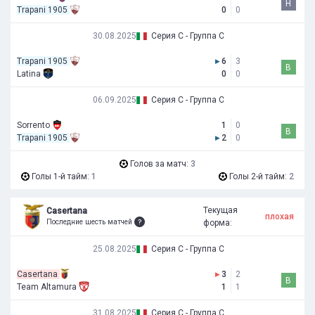
Н
Trapani 1905
0
0
30.08.2025
Серия C - Группа C
Trapani 1905
▸
6
3
В
Latina
0
0
06.09.2025
Серия C - Группа C
Sorrento
1
0
В
Trapani 1905
▸
2
0
Голов за матч:
3
Голы 1-й тайм:
1
Голы 2-й тайм:
2
Текущая
Casertana
плохая
Последние шесть матчей
форма:
25.08.2025
Серия C - Группа C
Casertana
▸
3
2
В
Team Altamura
1
1
31.08.2025
Серия C - Группа C