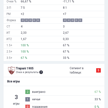
Очки %
66,67 %
-11,11 %
З:П
7:5
8:1
РМ
+2
+7
Форма
Н
Н
Н
Н
Н
Н
Н
Н
Н
Н
СТ
4
3
ИТ
2,33
2,67
ИТ2
1,67
0,33
1.5+
100 %
67 %
2.5+
100 %
67 %
3.5+
67 %
33 %
Сегмент в
Trapani 1905
5
Очки и результаты
таблице:
Все игры
2
выиграно
67 %
3
1
ничьи
33 %
игры
0
поражения
0 %