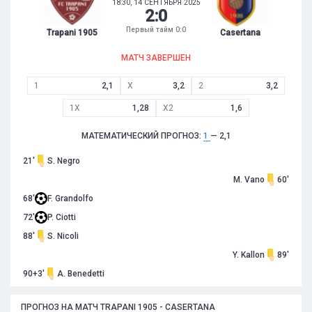
18:30, 14 СЕНТЯБРЯ 2025
2
:
0
Первый тайм 0:0
Trapani 1905
Casertana
МАТЧ ЗАВЕРШЕН
1
2,1
X
3,2
2
3,2
1X
1,28
X2
1,6
МАТЕМАТИЧЕСКИЙ ПРОГНОЗ:
1
— 2,1
21'
S. Negro
M. Vano
60'
68'
F. Grandolfo
72'
P. Ciotti
88'
S. Nicoli
Y. Kallon
89'
90+3'
A. Benedetti
ПРОГНОЗ НА МАТЧ TRAPANI 1905 - CASERTANA