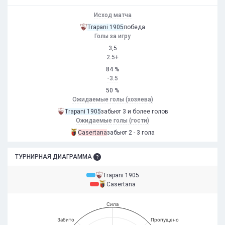
Исход матча
Trapani 1905
победа
Голы за игру
3,5
2.5+
84 %
-3.5
50 %
Ожидаемые голы (хозяева)
Trapani 1905
забьют 3 и более голов
Ожидаемые голы (гости)
Casertana
забьют 2 - 3 гола
ТУРНИРНАЯ ДИАГРАММА
Trapani 1905
Casertana
Сила
Забито
Пропущено