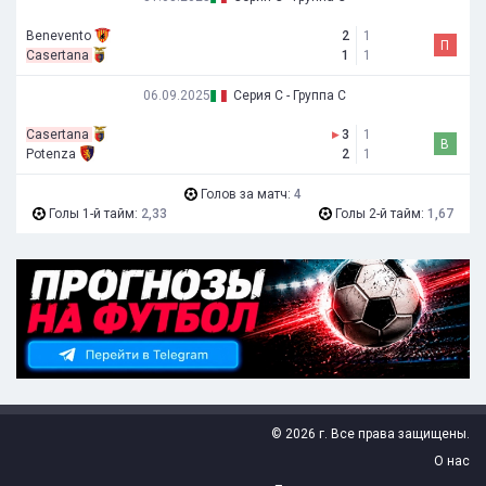
Benevento
2
1
П
Casertana
1
1
06.09.2025
Серия C - Группа C
Casertana
▸
3
1
В
Potenza
2
1
Голов за матч:
4
Голы 1-й тайм:
2,33
Голы 2-й тайм:
1,67
© 2026 г. Все права защищены.
О нас