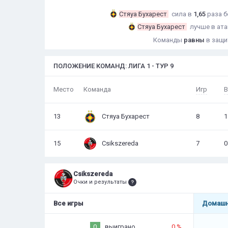
Стяуа Бухарест
сила в
1,65
раза
б
Стяуа Бухарест
лучше в ата
Команды
равны
в защи
ПОЛОЖЕНИЕ КОМАНД: ЛИГА 1 - ТУР 9
Игр
Место
Команда
13
Стяуа Бухарест
8
1
15
Csikszereda
7
0
Csikszereda
Очки и результаты
Все игры
Домашн
0
выиграно
0 %