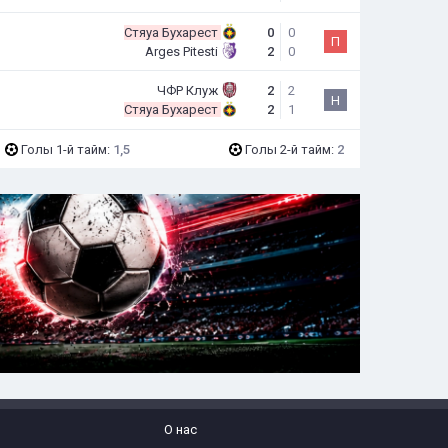
Стяуа Бухарест
0
0
П
Arges Pitesti
2
0
ЧФР Клуж
2
2
Н
Стяуа Бухарест
2
1
Голы 1-й тайм:
1,5
Голы 2-й тайм:
2
О нас