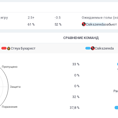
 игру
2.5+
-3.5
Ожидаемые голы (хо
61 %
52 %
Csikszereda
забьют 1
СРАВНЕНИЕ КОМАНД
Стяуа Бухарест
Csikszereda
33 %
Пропущено
0 %
0 %
Защита
Ра
32 %
Поражения
37,8 %