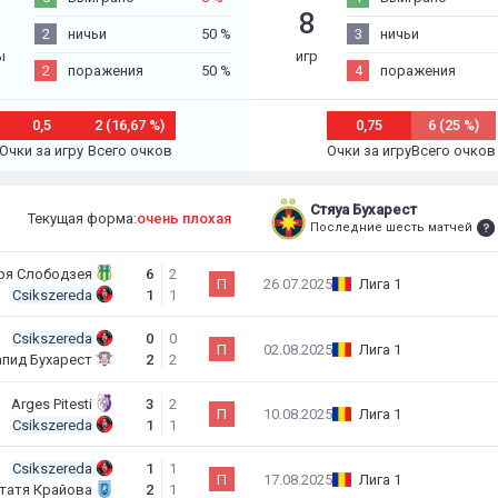
8
2
ничьи
50 %
3
ничьи
ы
игр
2
поражения
50 %
4
поражения
0,5
2 (16,67 %)
0,75
6 (25 %)
Очки за игру
Всего очков
Очки за игру
Всего очков
Стяуа Бухарест
Текущая форма:
очень плохая
Последние шесть матчей
ря Слободзея
6
2
П
26.07.2025
Лига 1
Csikszereda
1
1
Csikszereda
0
0
П
02.08.2025
Лига 1
апид Бухарест
2
2
Arges Pitesti
3
2
П
10.08.2025
Лига 1
Csikszereda
1
1
Csikszereda
1
1
П
17.08.2025
Лига 1
татя Крайова
2
1