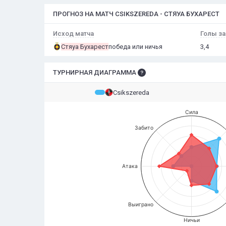
ПРОГНОЗ НА МАТЧ CSIKSZEREDA - СТЯУА БУХАРЕСТ
Исход матча
Голы за
Стяуа Бухарест
победа или ничья
3,4
ТУРНИРНАЯ ДИАГРАММА
Csikszereda
Сила
Забито
Атака
Выиграно
Ничьи