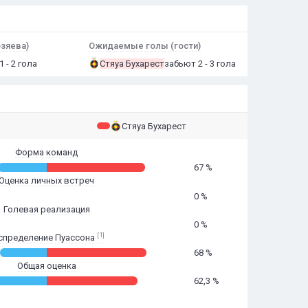
зяева)
Ожидаемые голы (гости)
 - 2 гола
Стяуа Бухарест
забьют 2 - 3 гола
Стяуа Бухарест
Форма команд
67 %
Оценка личных встреч
0 %
Голевая реализация
0 %
[1]
спределение Пуассона
68 %
Общая оценка
62,3 %