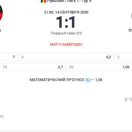
Румыния / Лига 1 - Тур 9
21:00, 14 СЕНТЯБРЯ 2025
1
:
1
a
С
Первый тайм 0:0
МАТЧ ЗАВЕРШЕН
7
X
4,2
2
1X
2,7
X2
1,06
МАТЕМАТИЧЕСКИЙ ПРОГНОЗ:
X2
— 1,06
(F. 
л)