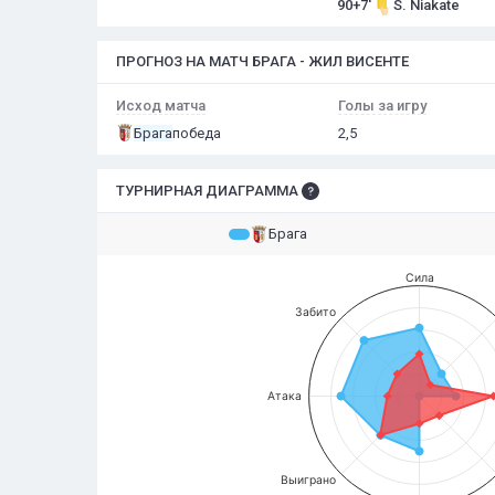
90+7'
S. Niakate
ПРОГНОЗ НА МАТЧ БРАГА - ЖИЛ ВИСЕНТЕ
Исход матча
Голы за игру
Брага
победа
2,5
ТУРНИРНАЯ ДИАГРАММА
Брага
Сила
Забито
Атака
Выиграно