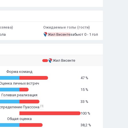
зяева)
Ожидаемые голы (гости)
гола
Жил Висенте
забьют 0 - 1 гол
Жил Висенте
Форма команд
47 %
Оценка личных встреч
15 %
Голевая реализация
33 %
[1]
спределение Пуассона
100 %
Общая оценка
38,2 %