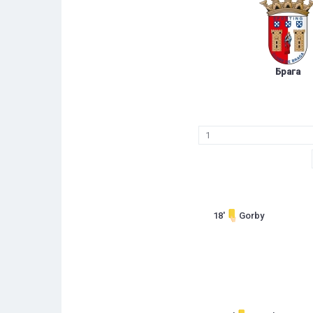
Брага
1
18'
Gorby