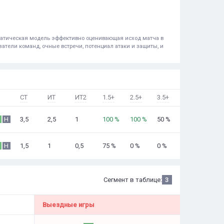
ематическая модель эффективно оценивающая исход матча в
атели команд, очные встречи, потенциал атаки и защиты, и
СТ
ИТ
ИТ2
1.5+
2.5+
3.5+
3,5
2,5
1
100 %
100 %
50 %
Н
1,5
1
0,5
75 %
0 %
0 %
Н
Сегмент в таблице:
3
Выездные игры