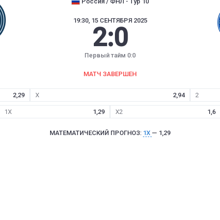
Россия / ФНЛ - Тур 10
19:30, 15 СЕНТЯБРЯ 2025
2
:
0
Первый тайм 0:0
МАТЧ ЗАВЕРШЕН
2,29
X
2,94
2
1X
1,29
X2
1,6
МАТЕМАТИЧЕСКИЙ ПРОГНОЗ:
1X
— 1,29