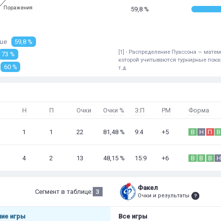
Поражения
59,8 %
ше
59,8 %
[1] - Распределение Пуассона — мат
73 %
которой учитываются турнирные показ
60 %
т.д.
Н
П
Очки
Очки %
З:П
РМ
Форма
1
1
22
81,48 %
9:4
+5
В
Н
П
В
4
2
13
48,15 %
15:9
+6
В
В
В
Н
Факел
Сегмент в таблице:
3
Очки и результаты
ие игры
Все игры