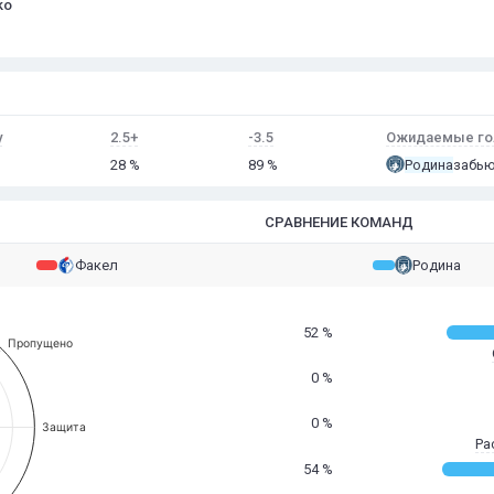
ko
у
2.5+
-3.5
Ожидаемые гол
28 %
89 %
Родина
забьют
СРАВНЕНИЕ КОМАНД
Факел
Родина
52 %
Пропущено
0 %
0 %
Защита
Ра
54 %