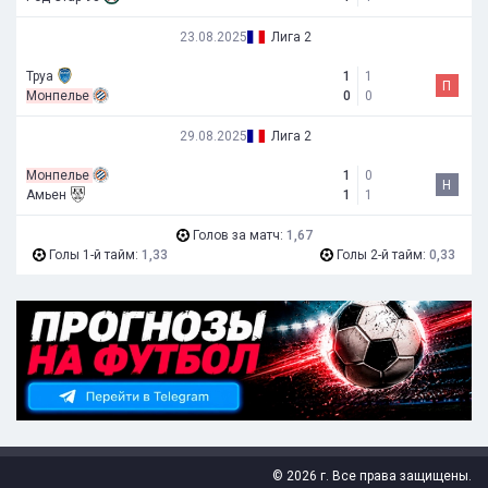
23.08.2025
Лига 2
Труа
1
1
П
Монпелье
0
0
29.08.2025
Лига 2
Монпелье
1
0
Н
Амьен
1
1
Голов за матч:
1,67
Голы 1-й тайм:
1,33
Голы 2-й тайм:
0,33
© 2026 г. Все права защищены.