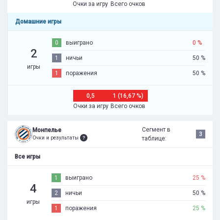
Очки за игру
Всего очков
Домашние игры
0
выиграно
0 %
2
1
ничьи
50 %
игры
1
поражения
50 %
0,5
1 (16,67 %)
Очки за игру
Всего очков
Сегмент в
Монпелье
3
Очки и результаты
таблице:
Все игры
1
выиграно
25 %
4
2
ничьи
50 %
игры
1
поражения
25 %