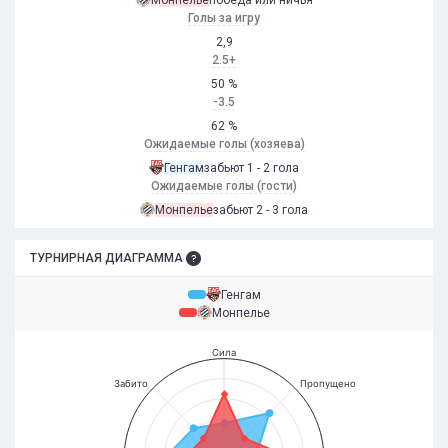
Голы за игру
2,9
2.5+
50 %
-3.5
62 %
Ожидаемые голы (хозяева)
Генгам
забьют 1 - 2 гола
Ожидаемые голы (гости)
Монпелье
забьют 2 - 3 гола
ТУРНИРНАЯ ДИАГРАММА
Генгам
Монпелье
Сила
Забито
Пропущено