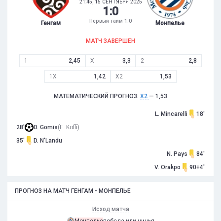
21:45, 15 СЕНТЯБРЯ 2025
1
:
0
Первый тайм 1:0
Генгам
Монпелье
МАТЧ ЗАВЕРШЕН
1
2,45
X
3,3
2
2,8
1X
1,42
X2
1,53
МАТЕМАТИЧЕСКИЙ ПРОГНОЗ:
X2
— 1,53
L. Mincarelli
18'
28'
D. Gomis
(E. Koffi)
35'
D. N'Landu
N. Pays
84'
V. Orakpo
90+4'
ПРОГНОЗ НА МАТЧ ГЕНГАМ - МОНПЕЛЬЕ
Исход матча
Монпелье
победа или ничья