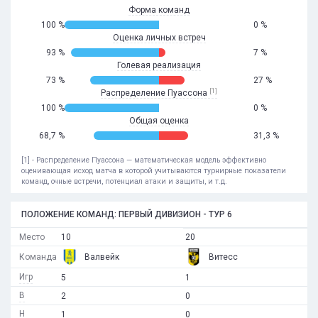
Форма команд
100 %
0 %
Оценка личных встреч
93 %
7 %
Голевая реализация
73 %
27 %
[1]
Распределение Пуассона
100 %
0 %
Общая оценка
68,7 %
31,3 %
[1] - Распределение Пуассона — математическая модель эффективно
оценивающая исход матча в которой учитываются турнирные показатели
команд, очные встречи, потенциал атаки и защиты, и т.д.
ПОЛОЖЕНИЕ КОМАНД: ПЕРВЫЙ ДИВИЗИОН - ТУР 6
Место
10
20
Команда
Валвейк
Витесс
Игр
5
1
В
2
0
Н
1
0