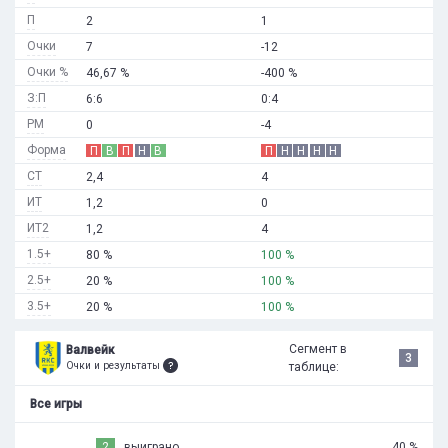
П
2
1
Очки
7
-12
Очки %
46,67 %
-400 %
З:П
6:6
0:4
РМ
0
-4
Форма
П
В
П
Н
В
П
Н
Н
Н
Н
СТ
2,4
4
ИТ
1,2
0
ИТ2
1,2
4
1.5+
80 %
100 %
2.5+
20 %
100 %
3.5+
20 %
100 %
Сегмент в
Валвейк
3
Очки и результаты
таблице:
Все игры
2
выиграно
40 %