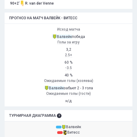
90+2'
R. van der Venne
ПРОГНОЗ НА МАТЧ ВАЛВЕЙК - ВИТЕСС
Исход матча
Валвейк
победа
Голы за игру
3,2
2.5+
60 %
-3.5
40 %
Ожидаемые голы (хозяева)
Валвейк
забьют 2 - 3 гола
Ожидаемые голы (гости)
н/д
ТУРНИРНАЯ ДИАГРАММА
Валвейк
Витесс