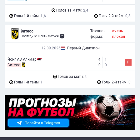
Голов за матч:
2,4
Голы 1-й тайм:
1,6
Голы 2-й тайм:
0,8
Текущая
очень
Витесс
Последние шесть матчей
форма:
плохая
12.09.2025
Первый Дивизион
Йонг АЗ Алкмар
4
1
П
Витесс
0
0
Голов за матч:
4
Голы 1-й тайм:
1
Голы 2-й тайм:
3