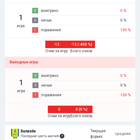
0
выиграно
0 %
1
0
ничьи
0 %
игра
1
поражения
100 %
-12
-12 (-400 %)
Очки за игру
Всего очков
Выездные игры
0
выиграно
0 %
1
0
ничьи
0 %
игра
1
поражения
100 %
0
0 (0 %)
Очки за игру
Всего очков
Текущая
Валвейк
средняя
Последние шесть матчей
форма: