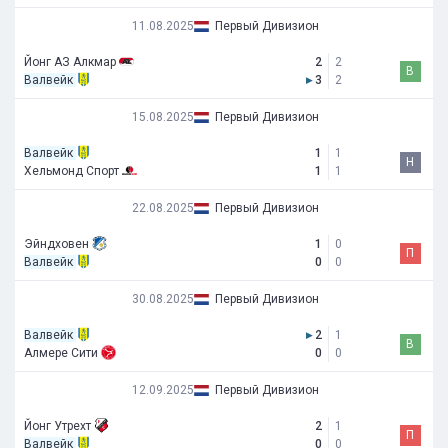
11.08.2025
Первый Дивизион
Йонг АЗ Алкмар
2
2
В
Валвейк
▸
3
2
15.08.2025
Первый Дивизион
Валвейк
1
1
Н
Хельмонд Спорт
1
1
22.08.2025
Первый Дивизион
Эйндховен
1
0
П
Валвейк
0
0
30.08.2025
Первый Дивизион
Валвейк
▸
2
1
В
Алмере Сити
0
0
12.09.2025
Первый Дивизион
Йонг Утрехт
2
1
П
Валвейк
0
0