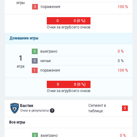
игры
3
поражения
100 %
0
0 (0 %)
Очки за игру
Всего очков
Домашние игры
0
выиграно
0 %
1
0
ничьи
0 %
игра
1
поражения
100 %
0
0 (0 %)
Очки за игру
Всего очков
Сегмент в
Бастия
5
Очки и результаты
таблице:
Все игры
0
выиграно
0 %