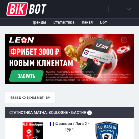
Тренды
Статистика
Канал
Бот
Назад ко всем матчам
СТАТИСТИКА МАТЧА: BOULOGNE - БАСТИЯ
Франция / Лига 2 -
Тур 1