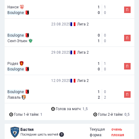
Нанси
1
1
П
Boulogne
0
0
23.08.2025
Лига 2
Boulogne
0
0
П
Сент-Этьен
1
0
29.08.2025
Лига 2
Родез
1
1
П
Boulogne
0
0
12.09.2025
Лига 2
Boulogne
1
0
П
Лаваль
2
2
Голов за матч:
1,5
Голы 1-й тайм:
1
Голы 2-й тайм:
0,5
Текущая
очень
Бастия
Последние шесть матчей
форма:
плохая