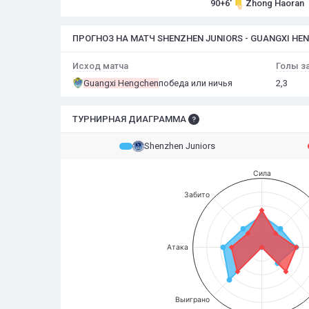
90+6'
Zhong Haoran
ПРОГНОЗ НА МАТЧ SHENZHEN JUNIORS - GUANGXI HE
Исход матча
Голы за
Guangxi Hengchen
победа или ничья
2,3
ТУРНИРНАЯ ДИАГРАММА
Shenzhen Juniors
Сила
Забито
Атака
Выиграно