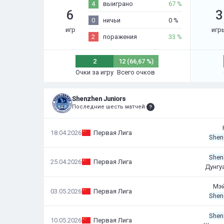
4
выиграно
67 %
6
3
0
ничьи
0 %
игр
игр
2
поражения
33 %
2
12 (66,67 %)
Очки за игру
Всего очков
Shenzhen Juniors
Последние шесть матчей
18.04.2026
Первая Лига
Shen
Shen
25.04.2026
Первая Лига
Дунгу
Мэ
03.05.2026
Первая Лига
Shen
Shen
10.05.2026
Первая Лига