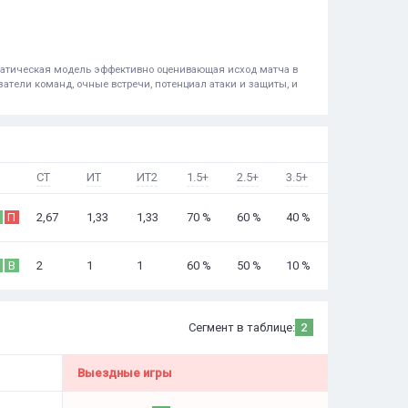
ематическая модель эффективно оценивающая исход матча в
атели команд, очные встречи, потенциал атаки и защиты, и
СТ
ИТ
ИТ2
1.5+
2.5+
3.5+
2,67
1,33
1,33
70 %
60 %
40 %
П
2
1
1
60 %
50 %
10 %
В
Сегмент в таблице:
2
Выездные игры