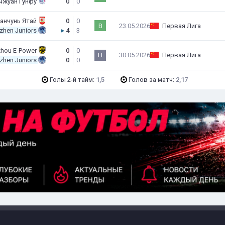
чжуан Гунфу
0
0
анчунь Ятай
0
0
В
23.05.2026
Первая Лига
zhen Juniors
▸
4
3
hou E-Power
0
0
Н
30.05.2026
Первая Лига
zhen Juniors
0
0
Голы 2-й тайм:
1,5
Голов за матч:
2,17