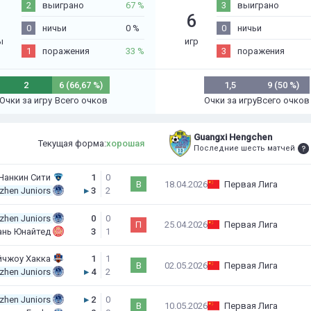
2
выиграно
67 %
3
выиграно
6
0
ничьи
0 %
0
ничьи
ы
игр
1
поражения
33 %
3
поражения
2
6 (66,67 %)
1,5
9 (50 %)
Очки за игру
Всего очков
Очки за игру
Всего очков
Guangxi Hengchen
Текущая форма:
хорошая
Последние шесть матчей
Нанкин Сити
1
0
В
18.04.2026
Первая Лига
zhen Juniors
▸
3
2
zhen Juniors
0
0
П
25.04.2026
Первая Лига
ань Юнайтед
3
1
йчжоу Хакка
1
1
В
02.05.2026
Первая Лига
zhen Juniors
▸
4
2
zhen Juniors
▸
2
0
В
10.05.2026
Первая Лига