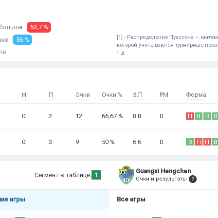
больше
53,7 %
[1] - Распределение Пуассона — мат
аке
56 %
которой учитываются турнирные показ
те
т.д.
Н
П
Очки
Очки %
З:П
РМ
Форма
0
2
12
66,67 %
8:8
0
П
В
В
В
0
3
9
50 %
6:6
0
В
П
П
В
Guangxi Hengchen
Сегмент в таблице:
1
Очки и результаты
ие игры
Все игры