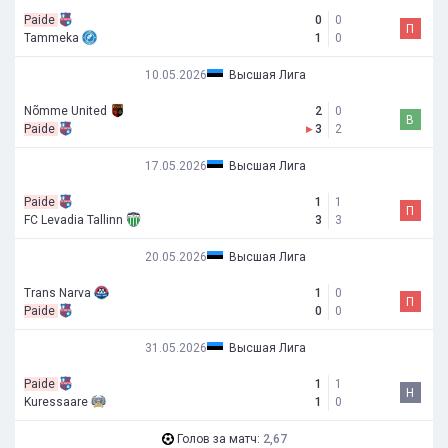
Paide
0
0
П
Tammeka
1
0
10.05.2026
Высшая Лига
Nõmme United
2
0
В
Paide
▸
3
2
17.05.2026
Высшая Лига
Paide
1
1
П
FC Levadia Tallinn
3
3
20.05.2026
Высшая Лига
Trans Narva
1
0
П
Paide
0
0
31.05.2026
Высшая Лига
Paide
1
1
Н
Kuressaare
1
0
Голов за матч:
2,67