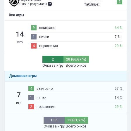
2
Очки и результаты
таблице:
Все игры
9
выиграно
64 %
14
1
ничьи
7 %
игр
4
поражения
29 %
2
28 (66,67 %)
Очки за игру
Всего очков
Домашние игры
4
выиграно
57 %
7
1
ничьи
14 %
игр
2
поражения
29 %
1,86
13 (61,9 %)
Очки за игру
Всего очков