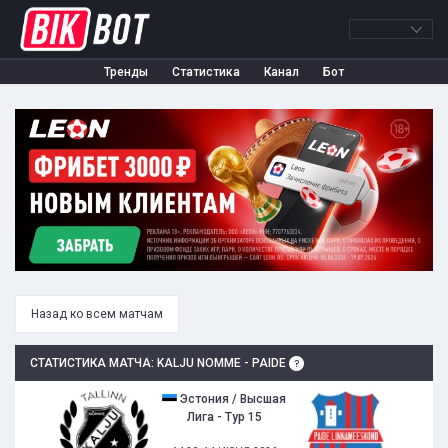
Тренды
Статистика
Канал
Бот
Назад ко всем матчам
СТАТИСТИКА МАТЧА: KALJU NOMME - PAIDE
Эстония / Высшая
Лига - Тур 15