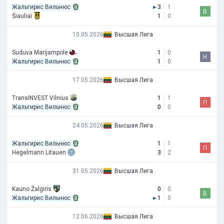
Жальгирис Вильнюс
▸
3
1
В
Šiauliai
1
0
10.05.2026
Высшая Лига
Suduva Marijampole
1
0
Н
Жальгирис Вильнюс
1
0
17.05.2026
Высшая Лига
TransINVEST Vilnius
1
1
П
Жальгирис Вильнюс
0
0
24.05.2026
Высшая Лига
Жальгирис Вильнюс
1
1
П
Hegelmann Litauen
3
2
31.05.2026
Высшая Лига
Kauno Žalgiris
0
0
В
Жальгирис Вильнюс
▸
1
0
12.06.2026
Высшая Лига