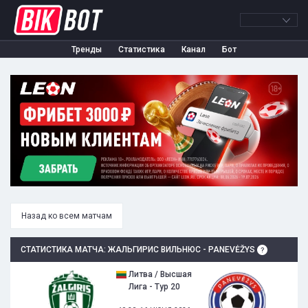
Тренды
Статистика
Канал
Бот
Назад ко всем матчам
СТАТИСТИКА МАТЧА: ЖАЛЬГИРИС ВИЛЬНЮС - PANEVĖŽYS
Литва / Высшая
Лига - Тур 20