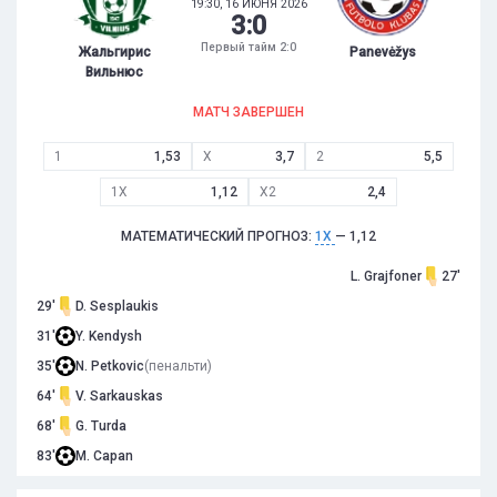
19:30, 16 ИЮНЯ 2026
3
:
0
Первый тайм 2:0
Жальгирис
Panevėžys
Вильнюс
МАТЧ ЗАВЕРШЕН
1
1,53
X
3,7
2
5,5
1X
1,12
X2
2,4
МАТЕМАТИЧЕСКИЙ ПРОГНОЗ:
1X
— 1,12
L. Grajfoner
27'
29'
D. Sesplaukis
31'
Y. Kendysh
35'
N. Petkovic
(пенальти)
64'
V. Sarkauskas
68'
G. Turda
83'
M. Capan