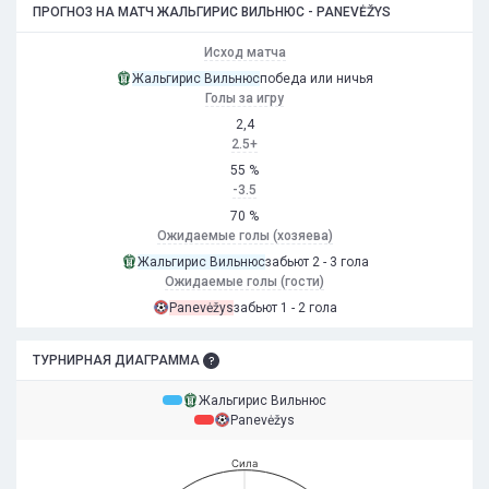
ПРОГНОЗ НА МАТЧ ЖАЛЬГИРИС ВИЛЬНЮС - PANEVĖŽYS
Исход матча
Жальгирис Вильнюс
победа или ничья
Голы за игру
2,4
2.5+
55 %
-3.5
70 %
Ожидаемые голы (хозяева)
Жальгирис Вильнюс
забьют 2 - 3 гола
Ожидаемые голы (гости)
Panevėžys
забьют 1 - 2 гола
ТУРНИРНАЯ ДИАГРАММА
Жальгирис Вильнюс
Panevėžys
Сила