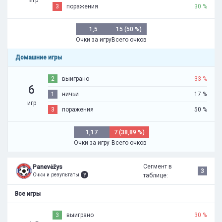
3
поражения
30 %
1,5
15 (50 %)
Очки за игру
Всего очков
Домашние игры
2
выиграно
33 %
6
1
ничьи
17 %
игр
3
поражения
50 %
1,17
7 (38,89 %)
Очки за игру
Всего очков
Сегмент в
Panevėžys
3
Очки и результаты
таблице:
Все игры
3
выиграно
30 %