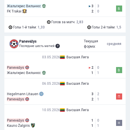
Жальгирис Вильнюс
▸
3
3
В
FK Trakai
2
0
Голов за матч:
2,83
Голы 1-й тайм:
1,33
Голы 2-й тайм:
1,5
Текущая
Panevėžys
средняя
Последние шесть матчей
форма:
03.05.2026
Высшая Лига
Panevėžys
▸
2
0
В
Жальгирис Вильнюс
1
1
06.05.2026
Высшая Лига
Hegelmann Litauen
3
2
П
Panevėžys
2
1
10.05.2026
Высшая Лига
Panevėžys
1
0
Н
Kauno Žalgiris
1
1